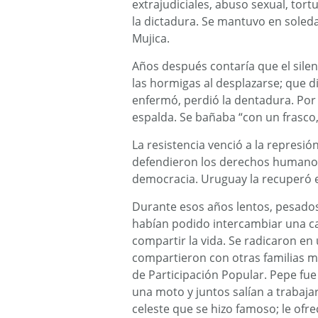
extrajudiciales, abuso sexual, tortu
la dictadura. Se mantuvo en soledad
Mujica.
Años después contaría que el silenc
las hormigas al desplazarse; que 
enfermó, perdió la dentadura. Por
espalda. Se bañaba “con un frasco,
La resistencia venció a la represió
defendieron los derechos humanos
democracia. Uruguay la recuperó en
Durante esos años lentos, pesados,
habían podido intercambiar una car
compartir la vida. Se radicaron en
compartieron con otras familias m
de Participación Popular. Pepe fue
una moto y juntos salían a trabaj
celeste que se hizo famoso; le ofr