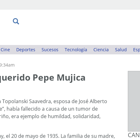
Cine
Deportes
Sucesos
Tecnología
Ciencia
Salud
Esp
09:34am
querido Pepe Mujica
a Topolanski Saavedra, esposa de José Alberto
”, había fallecido a causa de un tumor de
iño, era ejemplo de humildad, solidaridad,
CAN
, el 20 de mayo de 1935. La familia de su madre,