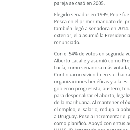
pareja se casó en 2005.
Elegido senador en 1999, Pepe fue
Pesca en el primer mandato del pr
también llegó a senadora en 2014. 
exterior, ella asumió la Presidenc
renunciado.
Con el 54% de votos en segunda vue
Alberto Lacalle y asumió como Pres
Lucía, como senadora más votada, l
Continuaron viviendo en su chacra.
organizaciones benéficas y a la esc
gobierno progresista, austero, te
para despenalizar el aborto, legali
de la marihuana. Al mantener el 
el empleo, el salario, redujo la p
a Uruguay. Pese a incrementar el 
como planificó. Apoyó con entusi