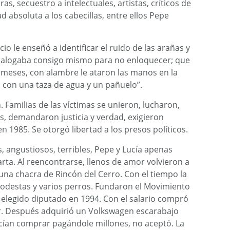
ras, secuestro a intelectuales, artistas, críticos de
 absoluta a los cabecillas, entre ellos Pepe
io le enseñó a identificar el ruido de las arañas y
dialogaba consigo mismo para no enloquecer; que
 meses, con alambre le ataron las manos en la
 con una taza de agua y un pañuelo”.
n. Familias de las víctimas se unieron, lucharon,
, demandaron justicia y verdad, exigieron
 1985. Se otorgó libertad a los presos políticos.
 angustiosos, terribles, Pepe y Lucía apenas
ta. Al reencontrarse, llenos de amor volvieron a
 una chacra de Rincón del Cerro. Con el tiempo la
odestas y varios perros. Fundaron el Movimiento
 elegido diputado en 1994. Con el salario compró
ar. Después adquirió un Volkswagen escarabajo
ecían comprar pagándole millones, no aceptó. La