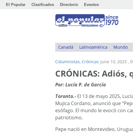
El Popular
Clasificados
Directorio
Eventos
Canadá
Latinoamérica
Mundo
Columnistas,
Crónicas
June 10, 2025 , 
CRÓNICAS: Adiós, 
Por: Lucía P. de García
Toronto.-
El 13 de mayo 2025, Lucí
Mujica Cordano, anunció que “Pepe
esófago. El mundo le evocó con car
patriotismo.
Pepe nació en Montevideo, Uruguay