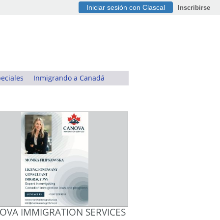
Iniciar sesión con Clascal
Inscribirse
eciales
Inmigrando a Canadá
OVA IMMIGRATION SERVICES