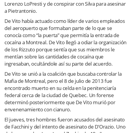
Lorenzo LoPresti y de conspirar con Silva para asesinar
a Pietrantonio.
De Vito había actuado como líder de varios empleados
del aeropuerto que formaban parte de lo que se
conocía como “la puerta” que permitía la entrada de
cocaína a Montreal. De Vito llegó a odiar la organización
de los Rizzuto porque sentía que sus miembros le
mentían sobre las cantidades de cocaína que
ingresaban, ocultándole así su parte del acuerdo.
De Vito se unió a la coalición que buscaba controlar la
Mafia de Montreal, pero el 8 de julio de 2013 fue
encontrado muerto en su celda en la penitenciaría
federal cerca de la ciudad de Quebec. Un forense
determinó posteriormente que De Vito murió por
envenenamiento con cianuro.
El jueves, tres hombres fueron acusados ​​del asesinato
de Facchini y del intento de asesinato de D’Orazio. Uno