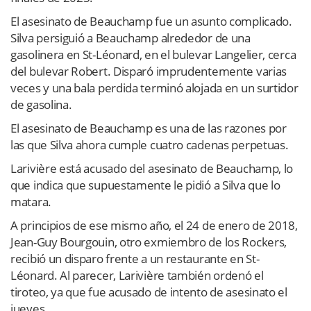
El asesinato de Beauchamp fue un asunto complicado.
Silva persiguió a Beauchamp alrededor de una
gasolinera en St-Léonard, en el bulevar Langelier, cerca
del bulevar Robert. Disparó imprudentemente varias
veces y una bala perdida terminó alojada en un surtidor
de gasolina.
El asesinato de Beauchamp es una de las razones por
las que Silva ahora cumple cuatro cadenas perpetuas.
Larivière está acusado del asesinato de Beauchamp, lo
que indica que supuestamente le pidió a Silva que lo
matara.
A principios de ese mismo año, el 24 de enero de 2018,
Jean-Guy Bourgouin, otro exmiembro de los Rockers,
recibió un disparo frente a un restaurante en St-
Léonard. Al parecer, Larivière también ordenó el
tiroteo, ya que fue acusado de intento de asesinato el
jueves.