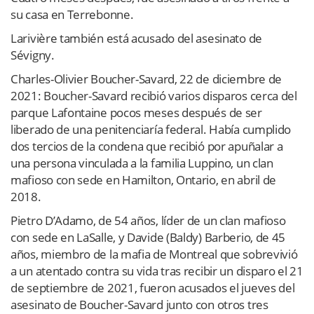
su casa en Terrebonne.
Larivière también está acusado del asesinato de
Sévigny.
Charles-Olivier Boucher-Savard, 22 de diciembre de
2021: Boucher-Savard recibió varios disparos cerca del
parque Lafontaine pocos meses después de ser
liberado de una penitenciaría federal. Había cumplido
dos tercios de la condena que recibió por apuñalar a
una persona vinculada a la familia Luppino, un clan
mafioso con sede en Hamilton, Ontario, en abril de
2018.
Pietro D’Adamo, de 54 años, líder de un clan mafioso
con sede en LaSalle, y Davide (Baldy) Barberio, de 45
años, miembro de la mafia de Montreal que sobrevivió
a un atentado contra su vida tras recibir un disparo el 21
de septiembre de 2021, fueron acusados ​​el jueves del
asesinato de Boucher-Savard junto con otros tres