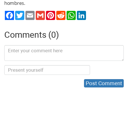
hombres.
Twitter
Email
Gmail
Pinterest
Reddit
WhatsApp
LinkedIn
Comments (0)