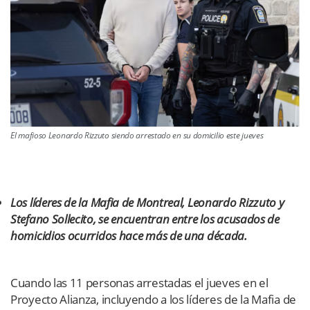
El mafioso Leonardo Rizzuto siendo arrestado en su domicilio este jueves
Los líderes de la Mafia de Montreal, Leonardo Rizzuto y
Stefano Sollecito, se encuentran entre los acusados ​​de
homicidios ocurridos hace más de una década.
Cuando las 11 personas arrestadas el jueves en el
Proyecto Alianza, incluyendo a los líderes de la Mafia de