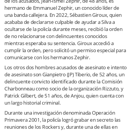
de los acusados, Jean-Ismel Zephir, de 48 años, es
hermano de Emmanuel Zephir, un conocido líder de
una banda callejera. En 2022, Sébastien Giroux, quien
acababa de declararse culpable de ayudar a Silva a
ocultarse de la policía durante meses, recibió la orden
de no relacionarse con delincuentes conocidos
mientras esperaba su sentencia. Giroux accedió a
cumplir la orden, pero solicitó un permiso especial para
comunicarse con los hermanos Zephir.
Los otros dos hombres acusados ​​de asesinato e intento
de asesinato son Gianpietro (JP) Tiberio, de 52 años, un
delincuente convicto identificado durante la Comisión
Charbonneau como socio de la organización Rizzuto, y
Patrick Gilbert, de 51 años, de Anjou, quien cuenta con
un largo historial criminal.
Durante una investigación denominada Operación
Primavera 2001, la policía logró grabar en secreto las
reuniones de los Rockers y, durante una de ellas en