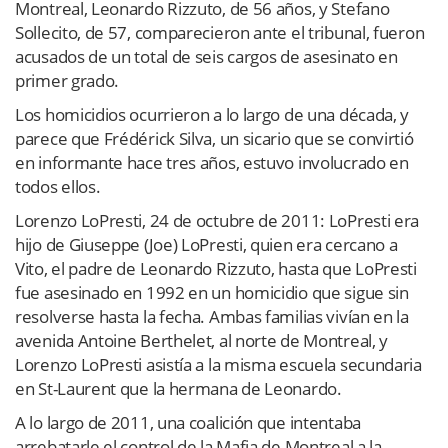
Montreal, Leonardo Rizzuto, de 56 años, y Stefano
Sollecito, de 57, comparecieron ante el tribunal, fueron
acusados de un total de seis cargos de asesinato en
primer grado.
Los homicidios ocurrieron a lo largo de una década, y
parece que Frédérick Silva, un sicario que se convirtió
en informante hace tres años, estuvo involucrado en
todos ellos.
Lorenzo LoPresti, 24 de octubre de 2011: LoPresti era
hijo de Giuseppe (Joe) LoPresti, quien era cercano a
Vito, el padre de Leonardo Rizzuto, hasta que LoPresti
fue asesinado en 1992 en un homicidio que sigue sin
resolverse hasta la fecha. Ambas familias vivían en la
avenida Antoine Berthelet, al norte de Montreal, y
Lorenzo LoPresti asistía a la misma escuela secundaria
en St-Laurent que la hermana de Leonardo.
A lo largo de 2011, una coalición que intentaba
arrebatarle el control de la Mafia de Montreal a la