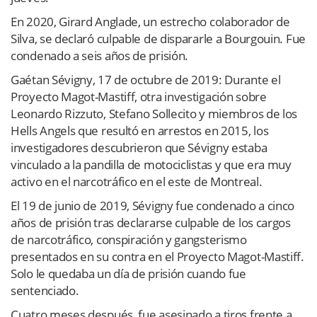
En 2020, Girard Anglade, un estrecho colaborador de
Silva, se declaró culpable de dispararle a Bourgouin. Fue
condenado a seis años de prisión.
Gaétan Sévigny, 17 de octubre de 2019: Durante el
Proyecto Magot-Mastiff, otra investigación sobre
Leonardo Rizzuto, Stefano Sollecito y miembros de los
Hells Angels que resultó en arrestos en 2015, los
investigadores descubrieron que Sévigny estaba
vinculado a la pandilla de motociclistas y que era muy
activo en el narcotráfico en el este de Montreal.
El 19 de junio de 2019, Sévigny fue condenado a cinco
años de prisión tras declararse culpable de los cargos
de narcotráfico, conspiración y gangsterismo
presentados en su contra en el Proyecto Magot-Mastiff.
Solo le quedaba un día de prisión cuando fue
sentenciado.
Cuatro meses después, fue asesinado a tiros frente a