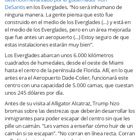
DeSantis
en los Everglades. “No será inhumano de
ninguna manera. La gente piensa que esto fue
construido en el medio de los Everglades (…) y está en
el medio de los Everglades, pero en un área mejorada
que fue antes un aeropuerto (…) Estoy seguro de que
estas instalaciones estarán muy bien”.
Los Everglades abarcan unos 6.000 kilómetros
cuadrados de humedales, desde el oeste de Miami
hasta el centro de la península de Florida. Allí, en lo que
antes era el Aeropuerto Dade-Colier, funcionará este
centro con una capacidad de 5.000 camas, que cuestan
unos 245 dólares por día.
Antes de su visita al Alligator Alcatraz, Trump hizo
bromas sobre las destrezas que deberán desarrollar los
inmigrantes para poder escapar del centro sin que les
pille un caimán. “Les vamos a enseñar cómo huir de un
caimán si se escapan”. “No corran en línea recta. Corran