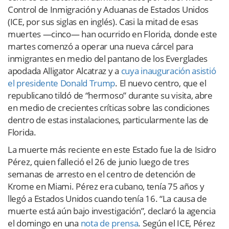
Control de Inmigración y Aduanas de Estados Unidos
(ICE, por sus siglas en inglés). Casi la mitad de esas
muertes —cinco— han ocurrido en Florida, donde este
martes comenzó a operar una nueva cárcel para
inmigrantes en medio del pantano de los Everglades
apodada Alligator Alcatraz y a
cuya inauguración asistió
el presidente Donald Trump
. El nuevo centro, que el
republicano tildó de “hermoso” durante su visita, abre
en medio de crecientes críticas sobre las condiciones
dentro de estas instalaciones, particularmente las de
Florida.
La muerte más reciente en este Estado fue la de Isidro
Pérez, quien falleció el 26 de junio luego de tres
semanas de arresto en el centro de detención de
Krome en Miami. Pérez era cubano, tenía 75 años y
llegó a Estados Unidos cuando tenía 16. “La causa de
muerte está aún bajo investigación”, declaró la agencia
el domingo en una
nota de prensa
. Según el ICE, Pérez