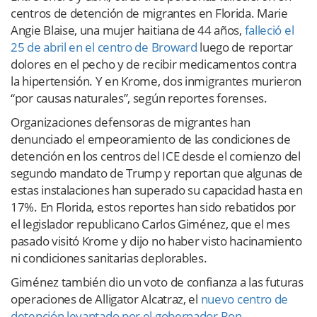
centros de detención de migrantes en Florida. Marie
Angie Blaise, una mujer haitiana de 44 años,
falleció el
25 de abril en el centro de Broward
luego de reportar
dolores en el pecho y de recibir medicamentos contra
la hipertensión. Y en Krome, dos inmigrantes murieron
“por causas naturales”, según reportes forenses.
Organizaciones defensoras de migrantes han
denunciado el empeoramiento de las condiciones de
detención en los centros del ICE desde el comienzo del
segundo mandato de Trump y reportan que algunas de
estas instalaciones han superado su capacidad hasta en
17%. En Florida, estos reportes han sido rebatidos por
el legislador republicano Carlos Giménez, que el mes
pasado visitó Krome y dijo no haber visto hacinamiento
ni condiciones sanitarias deplorables.
Giménez también dio un voto de confianza a las futuras
operaciones de Alligator Alcatraz, el
nuevo centro de
detención levantado por el gobernador Ron