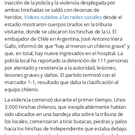
inacción de la policía y la violencia desplegada por
ambas hinchadas se saldó con decenas de
heridos.
Videos subidos a las redes sociales
desde el
estadio mostraron cuerpos tirados en la tribuna
visitante, donde se ubicaron los hinchas de la U. El
embajador de Chile en Argentina, José Antonio Viera
Gallo, informó de que “hay al menos un chileno grave” y
que, en total, hay nueve ingresados en el hospital. La
policía local ha reportado la detención de 111 personas
por atentado y resistencia a la autoridad, lesiones,
lesiones graves y daños. El partido terminó con el
marcador 1-1, resultado que daba la clasificación al
equipo chileno.
La violencia comenzó durante el primer tiempo. Unos
3.000 hinchas chilenos, que inexplicablemente habían
sido ubicados en una bandeja alta sobre la tribuna de
los locales, comenzaron a tirar butacas, piedras y palos
hacia los hinchas de Independiente que estaba debajo.