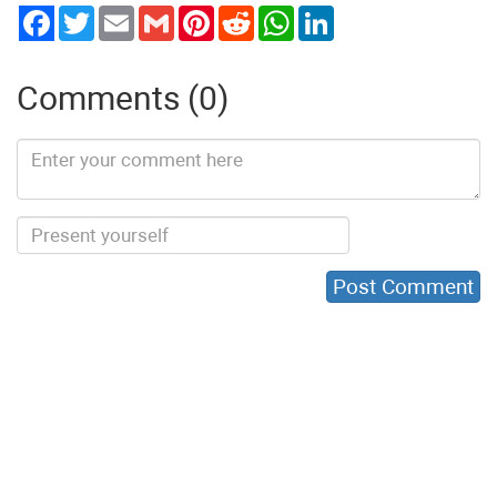
Twitter
Email
Gmail
Pinterest
Reddit
WhatsApp
LinkedIn
Comments (0)