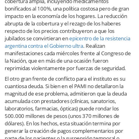
cobertura amplia, incluyendo medicamentos
bonificados al 100%, una política costosa pero de gran
impacto en la economía de los hogares. La reducción
abrupta de la cobertura y el rezago de los haberes
respecto de los precios contribuyeron a que los
jubilados se convirtieran en
epicentro de la resistencia
argentina contra el Gobierno ultra
. Realizan
manifestaciones cada miércoles frente al Congreso de
la Nación, que en más de una ocasión fueron
reprimidas violentamente por fuerzas de seguridad.
El otro gran frente de conflicto para el instituto es su
cuantiosa deuda. Si bien en el PAMI no detallaron la
magnitud de ese problema, admitieron que la deuda
acumulada con prestadores (clínicas, sanatorios,
laboratorios, farmacias, ópticas) puede rondar los
500.000 millones de pesos (unos 370 millones de
dólares). En los hechos, esta situación termina por
generar la creación de pagos complementarios por
parte de los pacientes o la suspensión temporal o