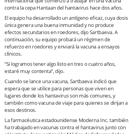
internacional que comenzó a trabajar en una vacuna
contra la cepa Hantaan del hantavirus hace dos años.
El equipo ha desarrollado un antígeno eficaz, cuya dosis
única genera una buena inmunidad y no produce
efectos secundarios en roedores, dijo Sartbaeva. A
continuación, su equipo probará un régimen de
refuerzo en roedores y enviará la vacuna a ensayos
clínicos.
“Si logramos tener algo listo en tres o cuatro años,
estaré muy contenta”, dijo.
Cuando se lance una vacuna, Sartbaeva indicó que
espera que se utilice para personas que viven en
lugares donde los hantavirus son más comunes, y
también como vacuna de viaje para quienes se dirijan a
esos destinos.
La farmacéutica estadounidense Moderna Inc. también
ha trabajado en vacunas contra el hantavirus junto con