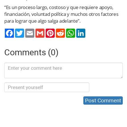
“Es un proceso largo, costoso y que requiere apoyo,
financiación, voluntad política y muchos otros factores
para lograr que algo salga adelante”.
Twitter
Email
Gmail
Pinterest
Reddit
WhatsApp
LinkedIn
Comments (0)