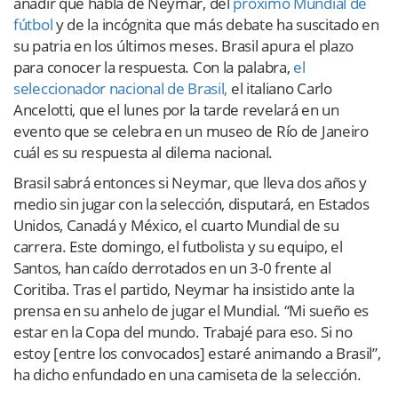
añadir que habla de Neymar, del
próximo Mundial de
fútbol
y de la incógnita que más debate ha suscitado en
su patria en los últimos meses. Brasil apura el plazo
para conocer la respuesta. Con la palabra,
el
seleccionador nacional de Brasil,
el italiano Carlo
Ancelotti, que el lunes por la tarde revelará en un
evento que se celebra en un museo de Río de Janeiro
cuál es su respuesta al dilema nacional.
Brasil sabrá entonces si Neymar, que lleva dos años y
medio sin jugar con la selección, disputará, en Estados
Unidos, Canadá y México, el cuarto Mundial de su
carrera. Este domingo, el futbolista y su equipo, el
Santos, han caído derrotados en un 3-0 frente al
Coritiba. Tras el partido, Neymar ha insistido ante la
prensa en su anhelo de jugar el Mundial. “Mi sueño es
estar en la Copa del mundo. Trabajé para eso. Si no
estoy [entre los convocados] estaré animando a Brasil”,
ha dicho enfundado en una camiseta de la selección.