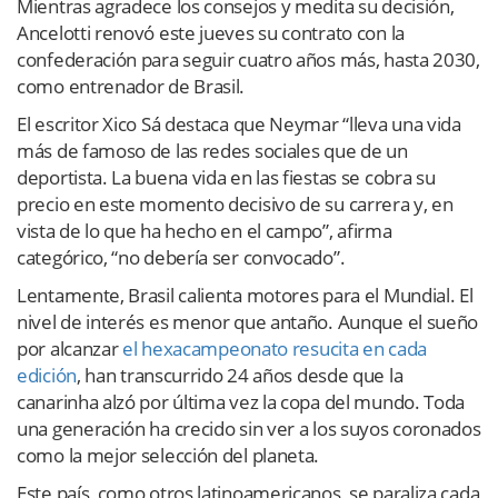
Mientras agradece los consejos y medita su decisión,
Ancelotti renovó este jueves su contrato con la
confederación para seguir cuatro años más, hasta 2030,
como entrenador de Brasil.
El escritor Xico Sá destaca que Neymar “lleva una vida
más de famoso de las redes sociales que de un
deportista. La buena vida en las fiestas se cobra su
precio en este momento decisivo de su carrera y, en
vista de lo que ha hecho en el campo”, afirma
categórico, “no debería ser convocado”.
Lentamente, Brasil calienta motores para el Mundial. El
nivel de interés es menor que antaño. Aunque el sueño
por alcanzar
el hexacampeonato resucita en cada
edición
, han transcurrido 24 años desde que la
canarinha alzó por última vez la copa del mundo. Toda
una generación ha crecido sin ver a los suyos coronados
como la mejor selección del planeta.
Este país, como otros latinoamericanos, se paraliza cada