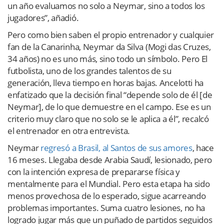
un año evaluamos no solo a Neymar, sino a todos los
jugadores”, añadió.
Pero como bien saben el propio entrenador y cualquier
fan de la Canarinha, Neymar da Silva (Mogi das Cruzes,
34 años) no es uno más, sino todo un símbolo. Pero El
futbolista, uno de los grandes talentos de su
generación, lleva tiempo en horas bajas. Ancelotti ha
enfatizado que la decisión final “depende solo de él [de
Neymar], de lo que demuestre en el campo. Ese es un
criterio muy claro que no solo se le aplica a él”, recalcó
el entrenador en otra entrevista.
Neymar
regresó a Brasil, al Santos de sus amores
, hace
16 meses. Llegaba desde Arabia Saudí, lesionado, pero
con la intención expresa de prepararse física y
mentalmente para el Mundial. Pero esta etapa ha sido
menos provechosa de lo esperado, sigue acarreando
problemas importantes. Suma cuatro lesiones, no ha
logrado jugar más que un puñado de partidos seguidos