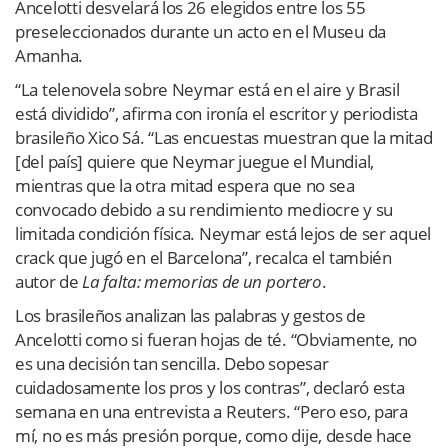
Ancelotti desvelará los 26 elegidos entre los 55
preseleccionados durante un acto en el Museu da
Amanha.
“La telenovela sobre Neymar está en el aire y Brasil
está dividido”, afirma con ironía el escritor y periodista
brasileño Xico Sá. “Las encuestas muestran que la mitad
[del país] quiere que Neymar juegue el Mundial,
mientras que la otra mitad espera que no sea
convocado debido a su rendimiento mediocre y su
limitada condición física. Neymar está lejos de ser aquel
crack que jugó en el Barcelona”, recalca el también
autor de
La falta: memorias de un portero
.
Los brasileños analizan las palabras y gestos de
Ancelotti como si fueran hojas de té. “Obviamente, no
es una decisión tan sencilla. Debo sopesar
cuidadosamente los pros y los contras”, declaró esta
semana en una entrevista a Reuters. “Pero eso, para
mí, no es más presión porque, como dije, desde hace