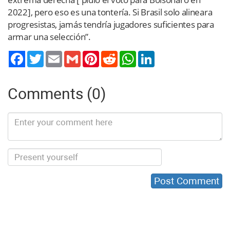
2022], pero eso es una tontería. Si Brasil solo alineara
progresistas, jamás tendría jugadores suficientes para
armar una selección”.
Twitter
Email
Gmail
Pinterest
Reddit
WhatsApp
LinkedIn
Comments (0)