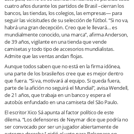
cuatro años durante los partidos de Brasil –cierran los
bancos, las tiendas, los colegios, las empresas— para
seguir las vicisitudes de su selección de fútbol. “Si no va,
habrá una gran decepción. Creo que le llevará… es
mundialmente conocido, una marca”, afirma Anderson,
de 39 años, vigilante en una tienda que vende
camisetas y todo tipo de accesorios mundialistas.
Admite que las ventas andan flojas.
Aunque todos saben que no está en la firma idónea,
una parte de los brasileños cree que es mejor dentro
que fuera. “Si va, motivará al equipo. Si queda fuera,
parte de la afición no seguirá el Mundial”, avisa Wendell,
de 21 años, que trabaja en un banco y espera el
autobús enfundado en una camiseta del São Paulo.
El escritor Xico Sá apunta al factor político de este
dilema. “Los defensores de Neymar dice que podría no
ser convocado por ser un jugador abiertamente de
extrema derecha [ pidió el voto para Bolsonaro en