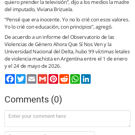
quiero prender la televisión”, dijo a los medios la madre
del imputado, Viviana Brizuela.
“Pensé que era inocente. Yo no lo crié con esos valores.
Yo lo crié con educación, con principios”, agregó.
De acuerdo a un informe del Observatorio de las
Violencias de Género Ahora Que Sí Nos Ven y la
Universidad Nacional del Delta, hubo 99 víctimas letales
de violencia machista en Argentina entre el 1 de enero
y el 24 de mayo de 2026.
Twitter
Email
Gmail
Pinterest
Reddit
WhatsApp
LinkedIn
Comments (0)