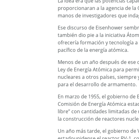
La idea era que las potencias capa
proporcionaran a la agencia de la
manos de investigadores que indag
Ese discurso de Eisenhower sembró 
también dio pie a la iniciativa Áto
ofrecería formación y tecnología a
pacífico de la energía atómica.
Menos de un año después de ese d
Ley de Energía Atómica para permit
nucleares a otros países, siempre
para el desarrollo de armamento.
En marzo de 1955, el gobierno de E
Comisión de Energía Atómica esta
libre” con cantidades limitadas de 
la construcción de reactores nucle
Un año más tarde, el gobierno de 
estadounidense el reactor RV-1, co