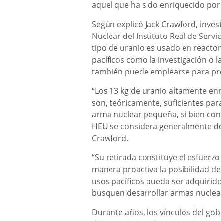
aquel que ha sido enriquecido por
Según explicó Jack Crawford, invest
Nuclear del Instituto Real de Servic
tipo de uranio es usado en reacto
pacíficos como la investigación o 
también puede emplearse para prod
“Los 13 kg de uranio altamente en
son, teóricamente, suficientes par
arma nuclear pequeña, si bien con
HEU se considera generalmente de 
Crawford.
“Su retirada constituye el esfuerz
manera proactiva la posibilidad d
usos pacíficos pueda ser adquirid
busquen desarrollar armas nuclear
Durante años, los vínculos del gob