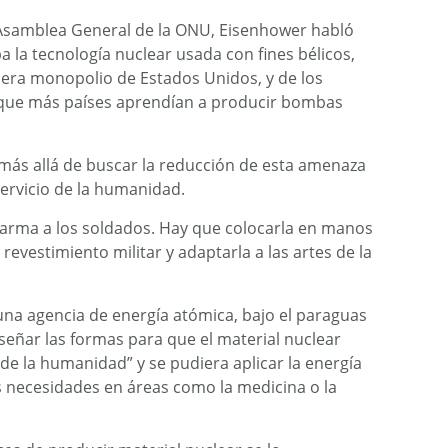
a Asamblea General de la ONU, Eisenhower habló
 la tecnología nuclear usada con fines bélicos,
 era monopolio de Estados Unidos, y de los
a que más países aprendían a producir bombas
 más allá de buscar la reducción de esta amenaza
servicio de la humanidad.
a arma a los soldados. Hay que colocarla en manos
evestimiento militar y adaptarla a las artes de la
una agencia de energía atómica, bajo el paraguas
señar las formas para que el material nuclear
s de la humanidad” y se pudiera aplicar la energía
 necesidades en áreas como la medicina o la