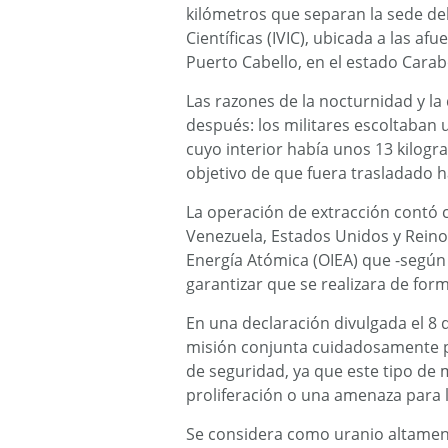
kilómetros que separan la sede del
Científicas (IVIC), ubicada a las af
Puerto Cabello, en el estado Cara
Las razones de la nocturnidad y l
después: los militares escoltaban
cuyo interior había unos 13 kilogr
objetivo de que fuera trasladado 
La operación de extracción contó c
Venezuela, Estados Unidos y Reino
Energía Atómica (OIEA) que -según
garantizar que se realizara de for
En una declaración divulgada el 8 
misión conjunta cuidadosamente pl
de seguridad, ya que este tipo de 
proliferación o una amenaza para 
Se considera como uranio altamente