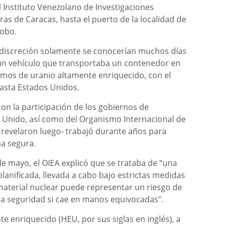
 Instituto Venezolano de Investigaciones
ueras de Caracas, hasta el puerto de la localidad de
bobo.
a discreción solamente se conocerían muchos días
 un vehículo que transportaba un contenedor en
amos de uranio altamente enriquecido, con el
hasta Estados Unidos.
on la participación de los gobiernos de
 Unido, así como del Organismo Internacional de
 revelaron luego- trabajó durante años para
ma segura.
de mayo, el OIEA explicó que se trataba de “una
anificada, llevada a cabo bajo estrictas medidas
material nuclear puede representar un riesgo de
la seguridad si cae en manos equivocadas”.
 enriquecido (HEU, por sus siglas en inglés), a