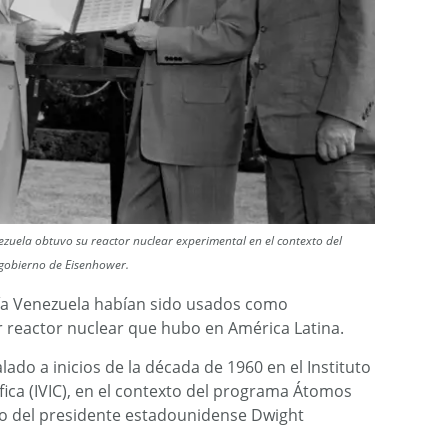
zuela obtuvo su reactor nuclear experimental en el contexto del
gobierno de Eisenhower.
ía Venezuela habían sido usados como
r reactor nuclear que hubo en América Latina.
lado a inicios de la década de 1960 en el Instituto
fica (IVIC), en el contexto del programa Átomos
rno del presidente estadounidense Dwight