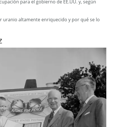
cupación para el gobierno de EE.UU. y, según
r uranio altamente enriquecido y por qué se lo
z