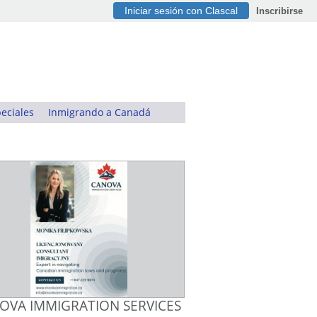
Iniciar sesión con Clascal
Inscribirse
eciales
Inmigrando a Canadá
OVA IMMIGRATION SERVICES