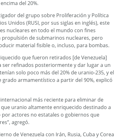
 encima del 20%.
igador del grupo sobre Proliferación y Política
ios Unidos (RUSI, por sus siglas en inglés), este
res nucleares en todo el mundo con fines
la propulsión de submarinos nucleares, pero
ucir material fisible o, incluso, para bombas.
riquecido que fueron retirados [de Venezuela]
a ser refinados posteriormente y dar lugar a un
tenían solo poco más del 20% de uranio-235, y el
grado armamentístico a partir del 90%, explicó
o internacional más reciente para eliminar de
e que uranio altamente enriquecido destinado a
o por actores no estatales o gobiernos que
es”, agregó.
ierno de Venezuela con Irán, Rusia, Cuba y Corea