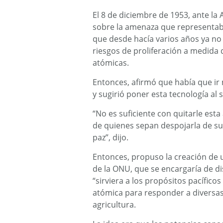
El 8 de diciembre de 1953, ante l
sobre la amenaza que representaba
que desde hacía varios años ya no
riesgos de proliferación a medid
atómicas.
Entonces, afirmó que había que ir
y sugirió poner esta tecnología al 
“No es suficiente con quitarle est
de quienes sepan despojarla de su r
paz”, dijo.
Entonces, propuso la creación de 
de la ONU, que se encargaría de di
“sirviera a los propósitos pacífico
atómica para responder a diversas
agricultura.