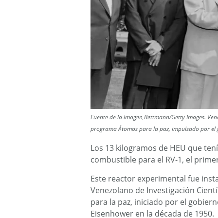
Fuente de la imagen,Bettmann/Getty Images. Vene
programa Átomos para la paz, impulsado por el 
Los 13 kilogramos de HEU que ten
combustible para el RV-1, el prime
Este reactor experimental fue insta
Venezolano de Investigación Cientí
para la paz, iniciado por el gobie
Eisenhower en la década de 1950.