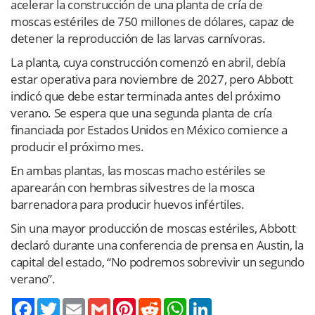
acelerar la construcción de una planta de cría de
moscas estériles de 750 millones de dólares, capaz de
detener la reproducción de las larvas carnívoras.
La planta, cuya construcción comenzó en abril, debía
estar operativa para noviembre de 2027, pero Abbott
indicó que debe estar terminada antes del próximo
verano. Se espera que una segunda planta de cría
financiada por Estados Unidos en México comience a
producir el próximo mes.
En ambas plantas, las moscas macho estériles se
aparearán con hembras silvestres de la mosca
barrenadora para producir huevos infértiles.
Sin una mayor producción de moscas estériles, Abbott
declaró durante una conferencia de prensa en Austin, la
capital del estado, “No podremos sobrevivir un segundo
verano”.
Twitter
Email
Gmail
Pinterest
Reddit
WhatsApp
LinkedIn