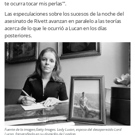
te ocurra tocar mis perlas'”.
Las especulaciones sobre los sucesos de la noche del
asesinato de Rivett avanzan en paralelo a las teorías
acerca de lo que le ocurrió a Lucan en los días
posteriores.
Fuente de la imagen,Getty Images. Lady Lucan, esposa del desaparecido Lord
Lucan, fotografiada en su domicilio de Londres.