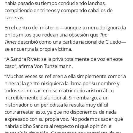
había pasado su tiempo conduciendo lanchas,
compitiendo en trineos y comprando caballos de
carreras.
En el centro del misterio —aunque a menudo ignorada
en los mitos que rodean una obsesión que
The
Times
describió como una partida nacional de Cluedo—
se encuentra la propia víctima.
“A Sandra Rivett se la priva totalmente de voz en este
caso”, afirma Von Tunzelmann.
“Muchas veces se refieren a ella simplemente como ‘la
niñera’; la gente ni siquiera la llama por su nombre y
todos se centran en ese matrimonio aristocrático
increíblemente disfuncional. Sin embargo, a un
historiador o un periodista le resulta muy difícil
contrarrestar esto, ya que no disponemos de nada
expresado con su propia voz. No podemos saber qué
habría dicho Sandra al respecto ni qué opinión le