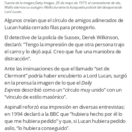
Fuente de la imagen,Getty Images. 20 de mayo de 1975: el comandante de ala,
Wallis aterriza su autogiro Wallis durante la búsqueda policial del desaparecido
Lord Lucan.
Algunos creían que el círculo de amigos adinerados de
Lucan había cerrado filas para protegerlo.
El detective de la policía de Sussex, Derek Wilkinson,
declaró: “Tengo la impresión de que otra persona trajo
el carro y lo dejó aquí. Creo que fue una maniobra de
distracción”.
Ante las insinuaciones de que el llamado “set de
Clermont” podría haber encubierto a Lord Lucan, surgió
en la prensa la imagen de lo que el
Daily
Express
describió como un “círculo muy unido” con un
“vínculo de estilo masónico”.
Aspinall reforzó esa impresión en diversas entrevistas;
en 1994 declaró a la BBC que “hubiera hecho por él lo
que me hubiera pedido” y que, si Lucan hubiera pedido
asilo, “lo hubiera conseguido”.