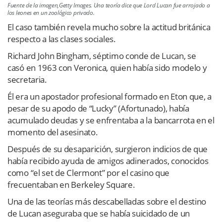
Fuente de la imagen,Getty Images. Una teoría dice que Lord Lucan fue arrojado a
los leones en un zoológico privado.
El caso también revela mucho sobre la actitud británica
respecto a las clases sociales.
Richard John Bingham, séptimo conde de Lucan, se
casó en 1963 con Veronica, quien había sido modelo y
secretaria.
Él era un apostador profesional formado en Eton que, a
pesar de su apodo de “Lucky” (Afortunado), había
acumulado deudas y se enfrentaba a la bancarrota en el
momento del asesinato.
Después de su desaparición, surgieron indicios de que
había recibido ayuda de amigos adinerados, conocidos
como “el set de Clermont” por el casino que
frecuentaban en Berkeley Square.
Una de las teorías más descabelladas sobre el destino
de Lucan aseguraba que se había suicidado de un