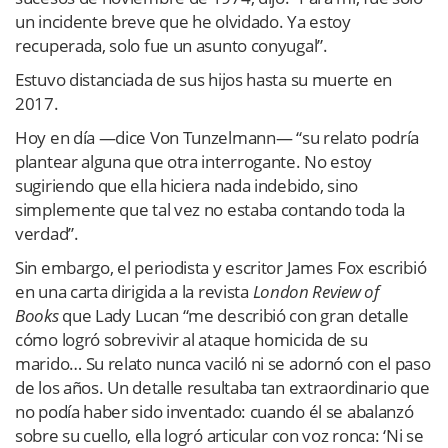
un incidente breve que he olvidado. Ya estoy
recuperada, solo fue un asunto conyugal”.
Estuvo distanciada de sus hijos hasta su muerte en
2017.
Hoy en día —dice Von Tunzelmann— “su relato podría
plantear alguna que otra interrogante. No estoy
sugiriendo que ella hiciera nada indebido, sino
simplemente que tal vez no estaba contando toda la
verdad”.
Sin embargo, el periodista y escritor James Fox escribió
en una carta dirigida a la revista
London Review of
Books
que Lady Lucan “me describió con gran detalle
cómo logró sobrevivir al ataque homicida de su
marido… Su relato nunca vaciló ni se adornó con el paso
de los años. Un detalle resultaba tan extraordinario que
no podía haber sido inventado: cuando él se abalanzó
sobre su cuello, ella logró articular con voz ronca: ‘Ni se