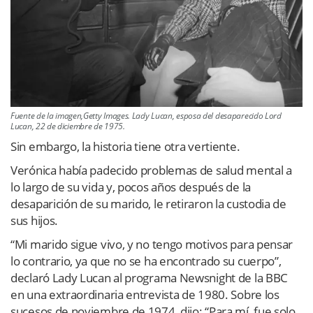
Fuente de la imagen,Getty Images. Lady Lucan, esposa del desaparecido Lord
Lucan, 22 de diciembre de 1975.
Sin embargo, la historia tiene otra vertiente.
Verónica había padecido problemas de salud mental a
lo largo de su vida y, pocos años después de la
desaparición de su marido, le retiraron la custodia de
sus hijos.
“Mi marido sigue vivo, y no tengo motivos para pensar
lo contrario, ya que no se ha encontrado su cuerpo”,
declaró Lady Lucan al programa Newsnight de la BBC
en una extraordinaria entrevista de 1980. Sobre los
sucesos de noviembre de 1974, dijo: “Para mí, fue solo