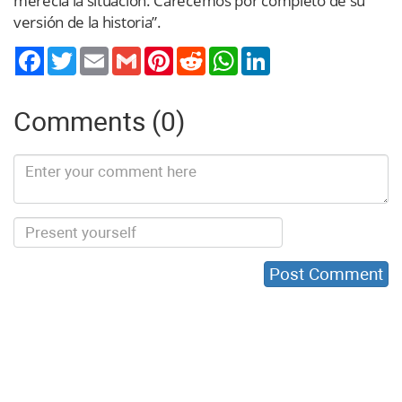
merecía la situación. Carecemos por completo de su
versión de la historia”.
Twitter
Email
Gmail
Pinterest
Reddit
WhatsApp
LinkedIn
Comments (0)