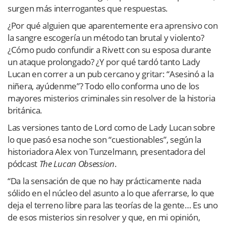
surgen más interrogantes que respuestas.
¿Por qué alguien que aparentemente era aprensivo con
la sangre escogería un método tan brutal y violento?
¿Cómo pudo confundir a Rivett con su esposa durante
un ataque prolongado? ¿Y por qué tardó tanto Lady
Lucan en correr a un pub cercano y gritar: “Asesinó a la
niñera, ayúdenme”? Todo ello conforma uno de los
mayores misterios criminales sin resolver de la historia
británica.
Las versiones tanto de Lord como de Lady Lucan sobre
lo que pasó esa noche son “cuestionables”, según la
historiadora Alex von Tunzelmann, presentadora del
pódcast
The Lucan Obsession
.
“Da la sensación de que no hay prácticamente nada
sólido en el núcleo del asunto a lo que aferrarse, lo que
deja el terreno libre para las teorías de la gente… Es uno
de esos misterios sin resolver y que, en mi opinión,