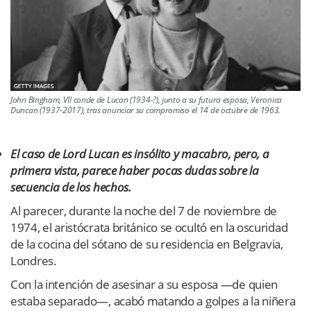
John Bingham, VII conde de Lucan (1934-?), junto a su futura esposa, Veronica
Duncan (1937-2017), tras anunciar su compromiso el 14 de octubre de 1963.
El caso de Lord Lucan es insólito y macabro, pero, a
primera vista, parece haber pocas dudas sobre la
secuencia de los hechos.
Al parecer, durante la noche del 7 de noviembre de
1974, el aristócrata británico se ocultó en la oscuridad
de la cocina del sótano de su residencia en Belgravia,
Londres.
Con la intención de asesinar a su esposa —de quien
estaba separado—, acabó matando a golpes a la niñera