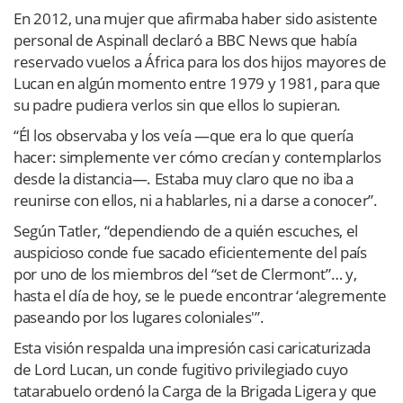
En 2012, una mujer que afirmaba haber sido asistente
personal de Aspinall declaró a BBC News que había
reservado vuelos a África para los dos hijos mayores de
Lucan en algún momento entre 1979 y 1981, para que
su padre pudiera verlos sin que ellos lo supieran.
“Él los observaba y los veía —que era lo que quería
hacer: simplemente ver cómo crecían y contemplarlos
desde la distancia—. Estaba muy claro que no iba a
reunirse con ellos, ni a hablarles, ni a darse a conocer”.
Según Tatler, “dependiendo de a quién escuches, el
auspicioso conde fue sacado eficientemente del país
por uno de los miembros del “set de Clermont”… y,
hasta el día de hoy, se le puede encontrar ‘alegremente
paseando por los lugares coloniales'”.
Esta visión respalda una impresión casi caricaturizada
de Lord Lucan, un conde fugitivo privilegiado cuyo
tatarabuelo ordenó la Carga de la Brigada Ligera y que