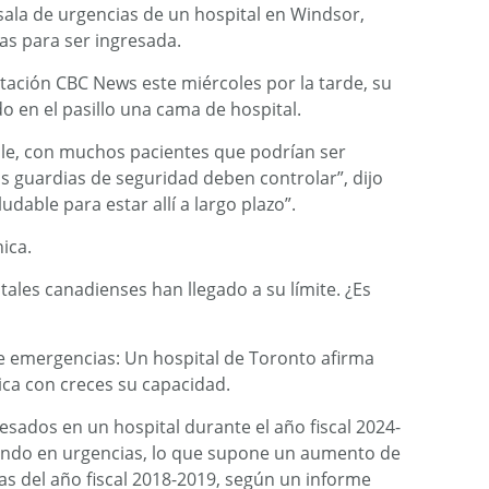
sala de urgencias de un hospital en Windsor,
ras para ser ingresada.
ación CBC News este miércoles por la tarde, su
 en el pasillo una cama de hospital.
ble, con muchos pacientes que podrían ser
s guardias de seguridad deben controlar”, dijo
dable para estar allí a largo plazo”.
ica.
tales canadienses han llegado a su límite. ¿Es
de emergencias: Un hospital de Toronto afirma
ca con creces su capacidad.
sados ​​en un hospital durante el año fiscal 2024-
ndo en urgencias, lo que supone un aumento de
as del año fiscal 2018-2019, según un informe