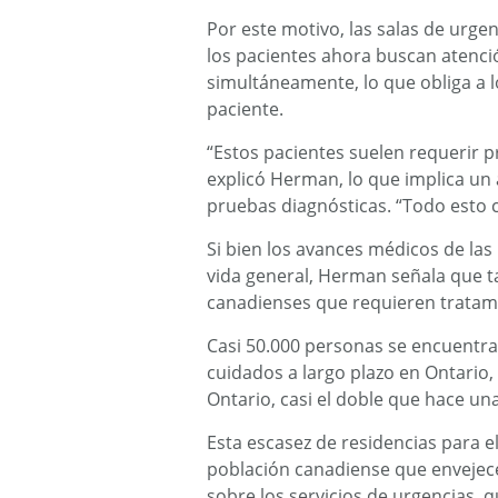
Por este motivo, las salas de urge
los pacientes ahora buscan atenci
simultáneamente, lo que obliga a 
paciente.
“Estos pacientes suelen requerir p
explicó Herman, lo que implica un 
pruebas diagnósticas. “Todo esto c
Si bien los avances médicos de la
vida general, Herman señala que 
canadienses que requieren tratam
Casi 50.000 personas se encuentran
cuidados a largo plazo en Ontario,
Ontario, casi el doble que hace un
Esta escasez de residencias para el
población canadiense que envejece
sobre los servicios de urgencias,