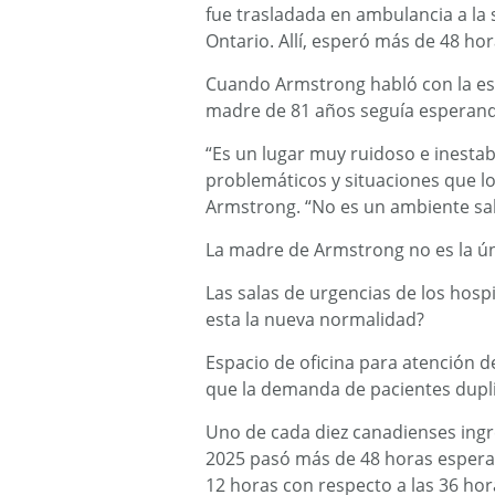
fue trasladada en ambulancia a la 
Ontario. Allí, esperó más de 48 ho
Cuando Armstrong habló con la est
madre de 81 años seguía esperando
“Es un lugar muy ruidoso e inesta
problemáticos y situaciones que lo
Armstrong. “No es un ambiente salu
La madre de Armstrong no es la ún
Las salas de urgencias de los hospi
esta la nueva normalidad?
Espacio de oficina para atención 
que la demanda de pacientes dupli
Uno de cada diez canadienses ingre
2025 pasó más de 48 horas espera
12 horas con respecto a las 36 hor