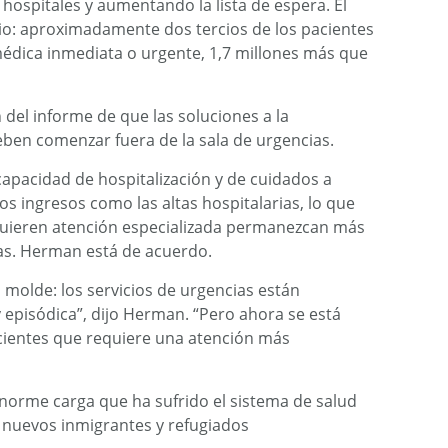
hospitales y aumentando la lista de espera. El
rio: aproximadamente dos tercios de los pacientes
édica inmediata o urgente, 1,7 millones más que
del informe de que las soluciones a la
ben comenzar fuera de la sala de urgencias.
 capacidad de hospitalización y de cuidados a
os ingresos como las altas hospitalarias, lo que
quieren atención especializada permanezcan más
ias. Herman está de acuerdo.
 molde: los servicios de urgencias están
 episódica”, dijo Herman. “Pero ahora se está
cientes que requiere una atención más
enorme carga que ha sufrido el sistema de salud
e nuevos inmigrantes y refugiados