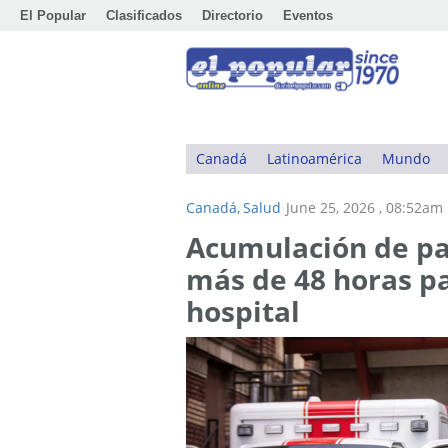
El Popular
Clasificados
Directorio
Eventos
Canadá
Latinoamérica
Mundo
Canadá,
Salud
June 25, 2026 , 08:52am
Acumulación de pa
más de 48 horas pa
hospital