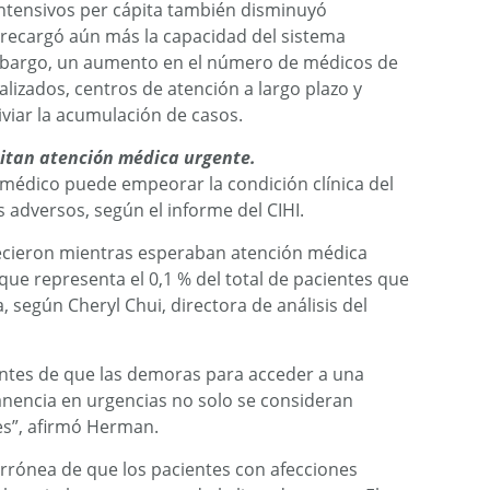
ntensivos per cápita también disminuyó
recargó aún más la capacidad del sistema
embargo, un aumento en el número de médicos de
alizados, centros de atención a largo plazo y
iviar la acumulación de casos.
sitan atención médica urgente.
médico puede empeorar la condición clínica del
 adversos, según el informe del CIHI.
lecieron mientras esperaban atención médica
 que representa el 0,1 % del total de pacientes que
 según Cheryl Chui, directora de análisis del
tes de que las demoras para acceder a una
anencia en urgencias no solo se consideran
es”, afirmó Herman.
errónea de que los pacientes con afecciones