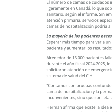
El número de camas de cuidados i
ligeramente en Canadá, lo que sob
sanitario, según el informe. Sin 
atención primaria, servicios especi
camas de hospitalización podría al
La mayoría de los pacientes nece
Esperar más tiempo para ver a un 
paciente y aumentar los resultados
Alrededor de 16.000 pacientes fal
durante el año fiscal 2024-2025, lo
solicitaron atención de emergencia,
sistema de salud del CIHI.
“Contamos con pruebas contunden
cama de hospitalización y la perm
inconvenientes, sino que son letal
Herman afirma que existe la idea 