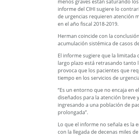
menos graves están saturando los 
informe del CIHI sugiere lo contra
de urgencias requieren atención m
en el año fiscal 2018-2019.
Herman coincide con la conclusión 
acumulación sistémica de casos de
El informe sugiere que la limitada
largo plazo está retrasando tanto l
provoca que los pacientes que re
tiempo en los servicios de urgenc
“Es un entorno que no encaja en el
diseñados para la atención breve y
ingresando a una población de pa
prolongada”.
Lo que el informe no señala es la 
con la llegada de decenas miles d