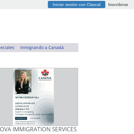
Iniciar sesión con Clascal
Inscribirse
eciales
Inmigrando a Canadá
OVA IMMIGRATION SERVICES