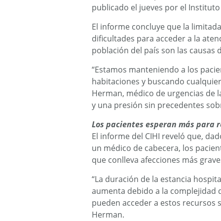
publicado el jueves por el Institut
El informe concluye que la limitada
dificultades para acceder a la ate
población del país son las causas d
“Estamos manteniendo a los pacient
habitaciones y buscando cualquier 
Herman, médico de urgencias de l
y una presión sin precedentes sobr
Los pacientes esperan más para r
El informe del CIHI reveló que, da
un médico de cabecera, los pacien
que conlleva afecciones más graves
“La duración de la estancia hospit
aumenta debido a la complejidad d
pueden acceder a estos recursos sa
Herman.