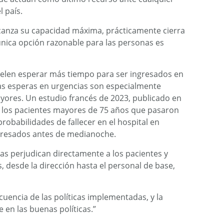
l país.
lcanza su capacidad máxima, prácticamente cierra
única opción razonable para las personas es
len esperar más tiempo para ser ingresados ​​en
rgas esperas en urgencias son especialmente
ayores. Un estudio francés de 2023, publicado en
e los pacientes mayores de 75 años que pasaron
robabilidades de fallecer en el hospital en
resados ​​antes de medianoche.
s perjudican directamente a los pacientes y
, desde la dirección hasta el personal de base,
cuencia de las políticas implementadas, y la
e en las buenas políticas.”