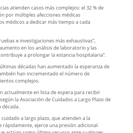
ncias atienden casos más complejos: el 32 % de
ón por múltiples afecciones médicas
los médicos a dedicar más tiempo a cada
ruebas e investigaciones más exhaustivas”,
aumento en los análisis de laboratorio y las
ontribuye a prolongar la estancia hospitalaria”.
s últimas décadas han aumentado la esperanza de
también han incrementado el número de
ientos complejos.
 actualmente en lista de espera para recibir
 según la Asociación de Cuidados a Largo Plazo de
a década.
 cuidado a largo plazo, que atienden a la
 rápidamente, ejerce una presión adicional
 que actúan como último recurso ante cualquier