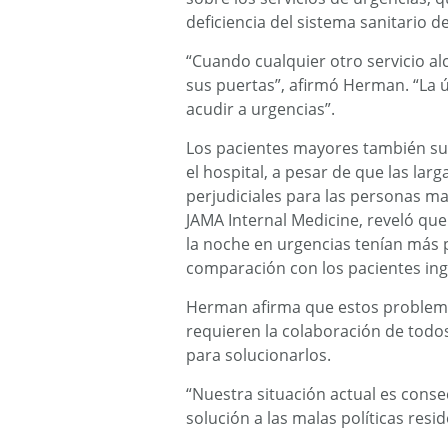
deficiencia del sistema sanitario de
“Cuando cualquier otro servicio a
sus puertas”, afirmó Herman. “La 
acudir a urgencias”.
Los pacientes mayores también sue
el hospital, a pesar de que las la
perjudiciales para las personas m
JAMA Internal Medicine, reveló qu
la noche en urgencias tenían más p
comparación con los pacientes ing
Herman afirma que estos problema
requieren la colaboración de todos
para solucionarlos.
“Nuestra situación actual es conse
solución a las malas políticas resid