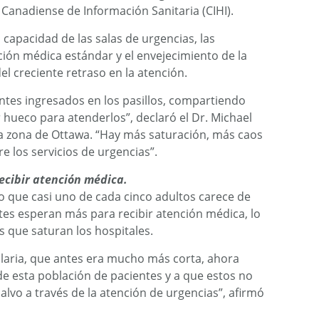
o Canadiense de Información Sanitaria (CIHI).
 capacidad de las salas de urgencias, las
nción médica estándar y el envejecimiento de la
el creciente retraso en la atención.
es ingresados ​​en los pasillos, compartiendo
hueco para atenderlos”, declaró el Dr. Michael
a zona de Ottawa. “Hay más saturación, más caos
e los servicios de urgencias”.
ecibir atención médica.
do que casi uno de cada cinco adultos carece de
tes esperan más para recibir atención médica, lo
 que saturan los hospitales.
alaria, que antes era mucho más corta, ahora
e esta población de pacientes y a que estos no
lvo a través de la atención de urgencias”, afirmó