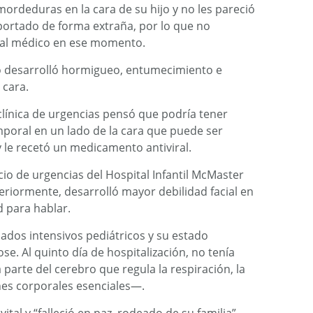
ordeduras en la cara de su hijo y no les pareció
ortado de forma extraña, por lo que no
n al médico en ese momento.
ño desarrolló hormigueo, entumecimiento e
 cara.
clínica de urgencias pensó que podría tener
emporal en un lado de la cara que puede ser
 le recetó un medicamento antiviral.
cio de urgencias del Hospital Infantil McMaster
teriormente, desarrolló mayor debilidad facial en
d para hablar.
ados intensivos pediátricos y su estado
e. Al quinto día de hospitalización, no tenía
a parte del cerebro que regula la respiración, la
nes corporales esenciales—.