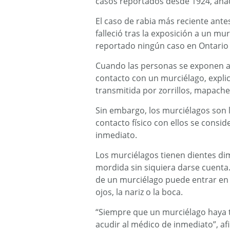
casos reportados desde 1924, aña
El caso de rabia más reciente ante
falleció tras la exposición a un mu
reportado ningún caso en Ontario
Cuando las personas se exponen a
contacto con un murciélago, expl
transmitida por zorrillos, mapache
Sin embargo, los murciélagos son l
contacto físico con ellos se consid
inmediato.
Los murciélagos tienen dientes di
mordida sin siquiera darse cuenta.
de un murciélago puede entrar en c
ojos, la nariz o la boca.
“Siempre que un murciélago haya t
acudir al médico de inmediato”, 