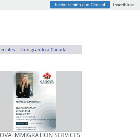
Iniciar sesión con Clascal
Inscribirse
eciales
Inmigrando a Canadá
OVA IMMIGRATION SERVICES