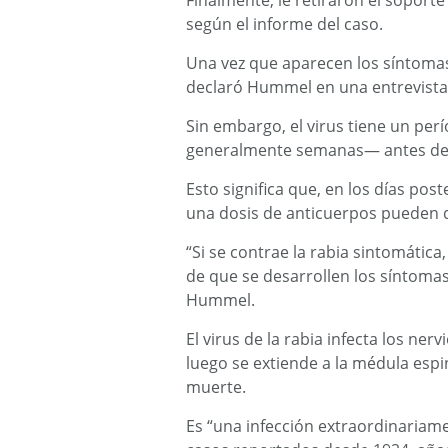
Finalmente, le retiraron el soporte 
según el informe del caso.
Una vez que aparecen los síntomas 
declaró Hummel en una entrevista
Sin embargo, el virus tiene un per
generalmente semanas— antes de q
Esto significa que, en los días pos
una dosis de anticuerpos pueden d
“Si se contrae la rabia sintomática
de que se desarrollen los síntomas
Hummel.
El virus de la rabia infecta los ne
luego se extiende a la médula espi
muerte.
Es “una infección extraordinariam