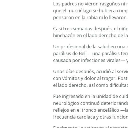
Los padres no vieron rasguños ni m
que el murciélago se hubiera comp
pensaron en la rabia ni lo llevaro
Casi tres semanas después, el ni
hinchazón en el lado derecho de la
Un profesional de la salud en una 
parálisis de Bell —una parálisis t
causada por infecciones virales— y
Unos días después, acudió al servi
con vómitos y dolor al tragar. Pos
el lado derecho, así como dificulta
Fue ingresado en la unidad de cuid
neurológico continuó deteriorándos
reflejos en el tronco encefálico —l
frecuencia cardíaca y otras funcio