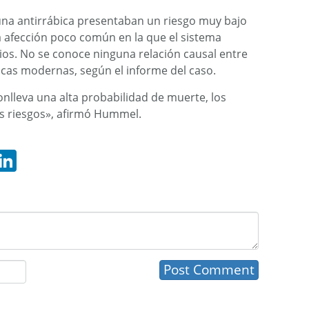
cuna antirrábica presentaban un riesgo muy bajo
a afección poco común en la que el sistema
ios. No se conoce ninguna relación causal entre
icas modernas, según el informe del caso.
onlleva una alta probabilidad de muerte, los
os riesgos», afirmó Hummel.
hatsApp
LinkedIn