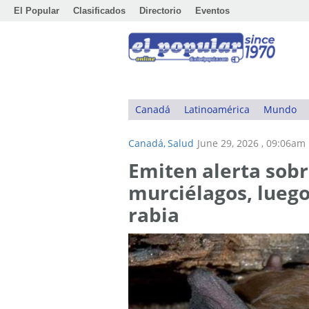
El Popular
Clasificados
Directorio
Eventos
Canadá
Latinoamérica
Mundo
Canadá,
Salud
June 29, 2026 , 09:06am
Emiten alerta sobr
murciélagos, lueg
rabia