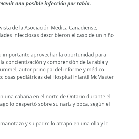
venir una posible infección por rabia.
evista de la Asociación Médica Canadiense,
ades infecciosas describieron el caso de un niño
era importante aprovechar la oportunidad para
 la concientización y comprensión de la rabia y
 Hummel, autor principal del informe y médico
ciosas pediátricas del Hospital Infantil McMaster
en una cabaña en el norte de Ontario durante el
go lo despertó sobre su nariz y boca, según el
 manotazo y su padre lo atrapó en una olla y lo