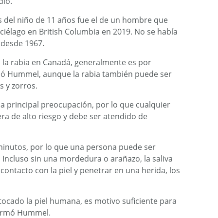
dió.
s del niño de 11 años fue el de un hombre que
rciélago en British Columbia en 2019. No se había
 desde 1967.
 la rabia en Canadá, generalmente es por
icó Hummel, aunque la rabia también puede ser
s y zorros.
a principal preocupación, por lo que cualquier
era de alto riesgo y debe ser atendido de
minutos, por lo que una persona puede ser
 Incluso sin una mordedura o arañazo, la saliva
ontacto con la piel y penetrar en una herida, los
ocado la piel humana, es motivo suficiente para
afirmó Hummel.