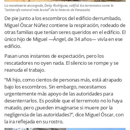
La mandataria encargada, Delcy Rodríguez, calificó los terremotos como la
“catástrofe natural más brutal” de la historia de Venezuela.
De pie junto a los escombros del edificio derrumbado,
Miguel Óscar Núñez contiene la respiración, rodeado de
otras familias que tenían seres queridos en el edificio. El
único hijo de Miguel —Ángel, de 34 años— vivía en ese
edificio.
Pasan unos instantes de expectación, pero los
rescatadores no oyen nada. El silencio se rompe y se
reanuda el trabajo.
“Mi hijo, como cientos de personas más, está atrapado
bajo los escombros. Sin embargo, necesitamos
urgentemente más apoyo de las autoridades para
desenterrarlos. Es posible que el terremoto no lo haya
matado, pero ¿pueden imaginarse si muere por la
negligencia de las autoridades?”, dice Miguel Óscar, con
la ira reflejada en su rostro.