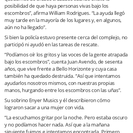
posibilidad de que haya personas vivas bajo los
escombros”, afirma William Rodrigues. “La ayuda llegó
muy tarde en la mayoría de los lugares y, en algunos,
aún no ha llegado”.
Si bien la policía estuvo presente cerca del complejo, no
participó ni ayudó en las tareas de rescate.
“Podíamos oír los gritos y las voces de la gente atrapada
bajo los escombros”, cuenta Juan Avendo, de sesenta
años, que vive frente a Bello Horizonte y cuya casa
también ha quedado destruida. “Así que intentamos
ayudarlos nosotros mismos, con nuestras propias
manos, hurgando entre los escombros con las uñas”.
Su sobrino Enyer Musics y él describieron cómo
lograron sacar a una mujer con vida.
“La escuchamos gritar por la noche. Pero estaba oscuro
y no podíamos hacer nada. Así que a la mañana
siguiente fuimos e intentamos encontrarla. Primero