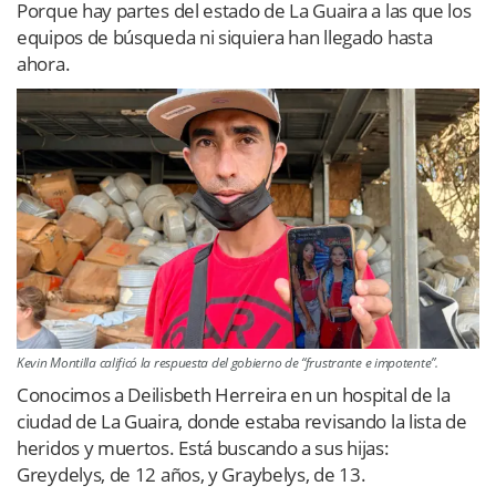
Porque hay partes del estado de La Guaira a las que los
equipos de búsqueda ni siquiera han llegado hasta
ahora.
Kevin Montilla calificó la respuesta del gobierno de “frustrante e impotente”.
Conocimos a Deilisbeth Herreira en un hospital de la
ciudad de La Guaira, donde estaba revisando la lista de
heridos y muertos. Está buscando a sus hijas:
Greydelys, de 12 años, y Graybelys, de 13.