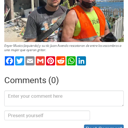
Enyer Musics (izquierda) y su tío Juan Avendo rescataron de entre los escombros a
una mujer que oyeron gritar.
Twitter
Email
Gmail
Pinterest
Reddit
WhatsApp
LinkedIn
Comments (0)