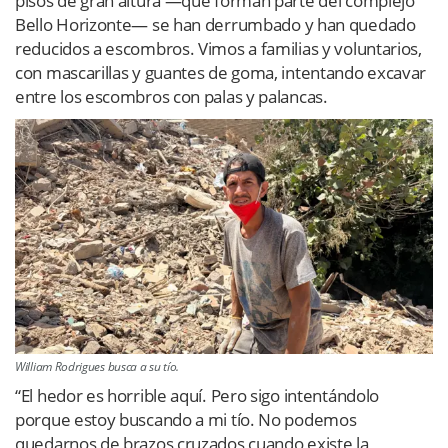
pisos de gran altura —que forman parte del complejo
Bello Horizonte— se han derrumbado y han quedado
reducidos a escombros. Vimos a familias y voluntarios,
con mascarillas y guantes de goma, intentando excavar
entre los escombros con palas y palancas.
William Rodrigues busca a su tío.
“El hedor es horrible aquí. Pero sigo intentándolo
porque estoy buscando a mi tío. No podemos
quedarnos de brazos cruzados cuando existe la