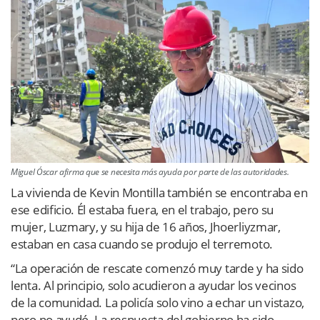
Miguel Óscar afirma que se necesita más ayuda por parte de las autoridades.
La vivienda de Kevin Montilla también se encontraba en
ese edificio. Él estaba fuera, en el trabajo, pero su
mujer, Luzmary, y su hija de 16 años, Jhoerliyzmar,
estaban en casa cuando se produjo el terremoto.
“La operación de rescate comenzó muy tarde y ha sido
lenta. Al principio, solo acudieron a ayudar los vecinos
de la comunidad. La policía solo vino a echar un vistazo,
pero no ayudó. La respuesta del gobierno ha sido