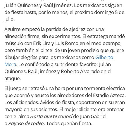
Julián Quiñones y Raúl Jiménez. Los mexicanos siguen
de fiesta hasta, por lo menos, el próximo domingo 5 de
julio.
Aguirre empezó la partida de ajedrez con una
alineación firme, sin experimentos. El estratega mandó
músculo con Erik Lira y Luis Romo en el mediocampo,
pero también el pincel de un joven prodigio que quiere
dibujar alegrías para los mexicanos como
Gilberto
Mora
. Le confió todo a su tridente favorito: Julián
Quiñones, Raúl Jiménez y Roberto Alvarado en el
ataque.
El juego se retrasó una hora por una tormenta eléctrica
que adornó y asustó los alrededores del Estadio Azteca.
Los aficionados, ávidos de fiesta, soportaron en su gran
mayoría en sus asientos. El mejor aliciente era entonar
con el alma
Hasta que te conocí
de Juan Gabriel
o
Payaso de rodeo
. Todos querían fiesta.