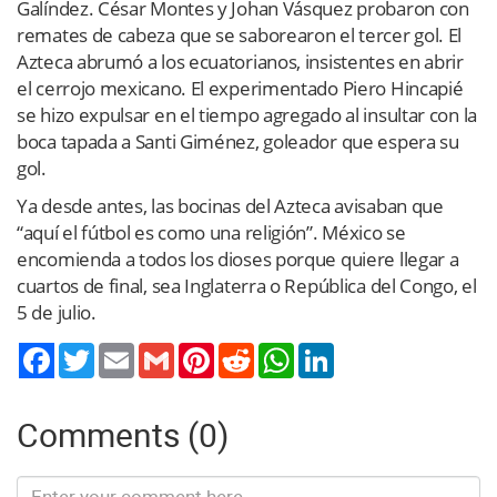
Galíndez. César Montes y Johan Vásquez probaron con
remates de cabeza que se saborearon el tercer gol. El
Azteca abrumó a los ecuatorianos, insistentes en abrir
el cerrojo mexicano. El experimentado Piero Hincapié
se hizo expulsar en el tiempo agregado al insultar con la
boca tapada a Santi Giménez, goleador que espera su
gol.
Ya desde antes, las bocinas del Azteca avisaban que
“aquí el fútbol es como una religión”. México se
encomienda a todos los dioses porque quiere llegar a
cuartos de final, sea Inglaterra o República del Congo, el
5 de julio.
Twitter
Email
Gmail
Pinterest
Reddit
WhatsApp
LinkedIn
Comments (0)