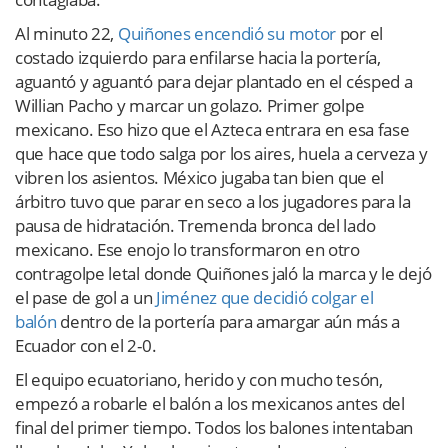
Al minuto 22,
Quiñones encendió su motor
por el
costado izquierdo para enfilarse hacia la portería,
aguantó y aguantó para dejar plantado en el césped a
Willian Pacho y marcar un golazo. Primer golpe
mexicano. Eso hizo que el Azteca entrara en esa fase
que hace que todo salga por los aires, huela a cerveza y
vibren los asientos. México jugaba tan bien que el
árbitro tuvo que parar en seco a los jugadores para la
pausa de hidratación. Tremenda bronca del lado
mexicano. Ese enojo lo transformaron en otro
contragolpe letal donde Quiñones jaló la marca y le dejó
el pase de gol a un
Jiménez que decidió colgar el
balón
dentro de la portería para amargar aún más a
Ecuador con el 2-0.
El equipo ecuatoriano, herido y con mucho tesón,
empezó a robarle el balón a los mexicanos antes del
final del primer tiempo. Todos los balones intentaban