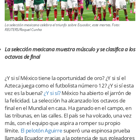
La selección mexicana celebra el triunfo sobre Ecuador, este martes. Foto:
REUTERS/Raquel Cunha
La selección mexicana muestra músculo y se clasifica a los
octavos de final
¿Y si sí México tiene la oportunidad de oro? ¿Y si sí el
Azteca juega como el futbolista número 12? ¿Y si sí esta
vez es la buena?
¿Y si sí?
México ha abierto el jarrón de
la felicidad. La selección ha alcanzado los octavos de
final en el Mundial en casa. Ha ganado en el campo, en
las tribunas, en las calles. El país se ha volcado, una vez
más, con el equipo que aspira a romper su propio
límite.
El pelotón Aguirre
superó una espinosa prueba
llamada Ecuador gracias a la potencia de sus goleadores