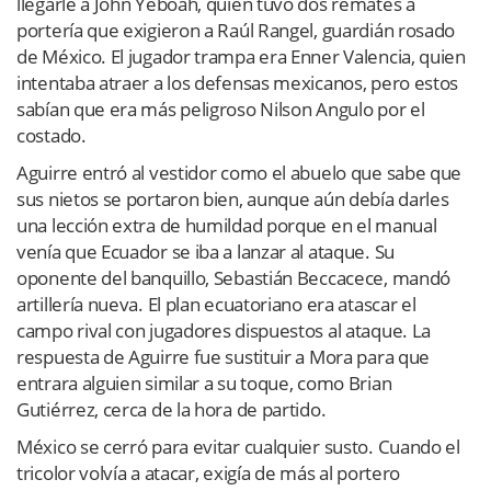
llegarle a John Yeboah, quien tuvo dos remates a
portería que exigieron a Raúl Rangel, guardián rosado
de México. El jugador trampa era Enner Valencia, quien
intentaba atraer a los defensas mexicanos, pero estos
sabían que era más peligroso Nilson Angulo por el
costado.
Aguirre entró al vestidor como el abuelo que sabe que
sus nietos se portaron bien, aunque aún debía darles
una lección extra de humildad porque en el manual
venía que Ecuador se iba a lanzar al ataque. Su
oponente del banquillo, Sebastián Beccacece, mandó
artillería nueva. El plan ecuatoriano era atascar el
campo rival con jugadores dispuestos al ataque. La
respuesta de Aguirre fue sustituir a Mora para que
entrara alguien similar a su toque, como Brian
Gutiérrez, cerca de la hora de partido.
México se cerró para evitar cualquier susto. Cuando el
tricolor volvía a atacar, exigía de más al portero