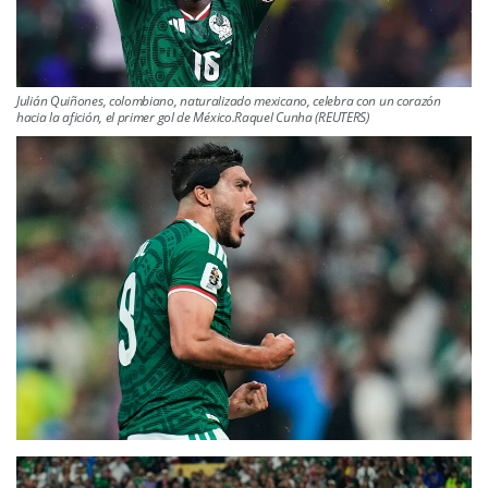
Julián Quiñones, colombiano, naturalizado mexicano, celebra con un corazón
hacia la afición, el primer gol de México.Raquel Cunha (REUTERS)