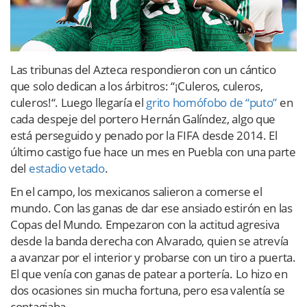
Las tribunas del Azteca respondieron con un cántico
que solo dedican a los árbitros: “¡Culeros, culeros,
culeros!“. Luego llegaría el
grito homófobo de “puto”
en
cada despeje del portero Hernán Galíndez, algo que
está perseguido y penado por la FIFA desde 2014. El
último castigo fue hace un mes en Puebla con una parte
del
estadio vetado
.
En el campo, los mexicanos salieron a comerse el
mundo. Con las ganas de dar ese ansiado estirón en las
Copas del Mundo. Empezaron con la actitud agresiva
desde la banda derecha con Alvarado, quien se atrevía
a avanzar por el interior y probarse con un tiro a puerta.
El que venía con ganas de patear a portería. Lo hizo en
dos ocasiones sin mucha fortuna, pero esa valentía se
contagiaba.