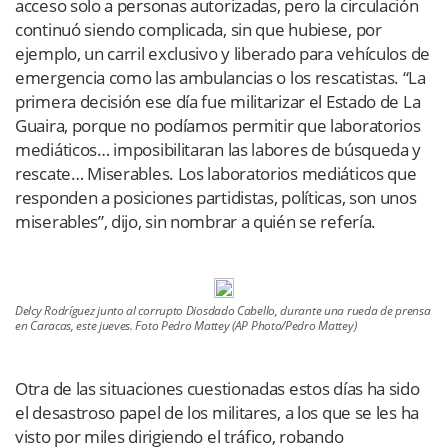
acceso solo a personas autorizadas, pero la circulación
continuó siendo complicada, sin que hubiese, por
ejemplo, un carril exclusivo y liberado para vehículos de
emergencia como las ambulancias o los rescatistas. “La
primera decisión ese día fue militarizar el Estado de La
Guaira, porque no podíamos permitir que laboratorios
mediáticos… imposibilitaran las labores de búsqueda y
rescate… Miserables. Los laboratorios mediáticos que
responden a posiciones partidistas, políticas, son unos
miserables”, dijo, sin nombrar a quién se refería.
Delcy Rodríguez junto al corrupto Diosdado Cabello, durante una rueda de prensa
en Caracas, este jueves. Foto Pedro Mattey (AP Photo/Pedro Mattey)
Otra de las situaciones cuestionadas estos días ha sido
el desastroso papel de los militares, a los que se les ha
visto por miles dirigiendo el tráfico, robando