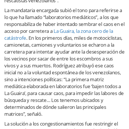
rescatistas venezolanos”.
La mandataria encargada subió el tono para referirse a
lo que ha llamado “laboratorios mediáticos”, a los que
responsabiliza de haber intentado sembrar el caos en el
acceso por carretera a
La Guaira, la zona cero de la
catástrofe
. En los primeros días, miles de motociclistas,
camionetas, camiones y voluntarios se echaron a la
carretera para intentar ayudar ante la desesperación de
los vecinos por sacar de entre los escombros a sus
vivos y a sus muertos. Rodríguez atribuyó ese caos
inicial no a la voluntad espontánea de los venezolanos,
sino a intenciones políticas: “La primera matriz
mediática elaborada en laboratorios fue ‘bajen todos a
La Guaira’, para causar caos, para impedir las labores de
búsqueda y rescate… Los tenemos ubicados y
determinados de dónde salieron las principales
matrices”, señaló.
La solución a los congestionamientos fue restringir el