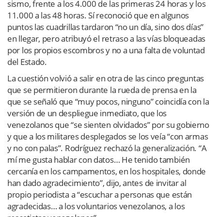
sismo, frente a los 4.000 de las primeras 24 horas y los
11.000 a las 48 horas. Sí reconoció que en algunos
puntos las cuadrillas tardaron “no un día, sino dos días”
en llegar, pero atribuyó el retraso a las vías bloqueadas
por los propios escombros y no a una falta de voluntad
del Estado.
La cuestión volvió a salir en otra de las cinco preguntas
que se permitieron durante la rueda de prensa en la
que se señaló que “muy pocos, ninguno” coincidía con la
versión de un despliegue inmediato, que los
venezolanos que “se sienten olvidados” por su gobierno
y que a los militares desplegados se los veía “con armas
y no con palas”. Rodríguez rechazó la generalización. “A
mí me gusta hablar con datos… He tenido también
cercanía en los campamentos, en los hospitales, donde
han dado agradecimiento”, dijo, antes de invitar al
propio periodista a “escuchar a personas que están
agradecidas… a los voluntarios venezolanos, a los