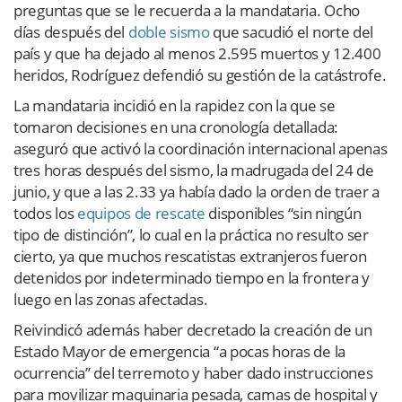
preguntas que se le recuerda a la mandataria. Ocho
días después del
doble sismo
que sacudió el norte del
país y que ha dejado al menos 2.595 muertos y 12.400
heridos, Rodríguez defendió su gestión de la catástrofe.
La mandataria incidió en la rapidez con la que se
tomaron decisiones en una cronología detallada:
aseguró que activó la coordinación internacional apenas
tres horas después del sismo, la madrugada del 24 de
junio, y que a las 2.33 ya había dado la orden de traer a
todos los
equipos de rescate
disponibles “sin ningún
tipo de distinción”, lo cual en la práctica no resulto ser
cierto, ya que muchos rescatistas extranjeros fueron
detenidos por indeterminado tiempo en la frontera y
luego en las zonas afectadas.
Reivindicó además haber decretado la creación de un
Estado Mayor de emergencia “a pocas horas de la
ocurrencia” del terremoto y haber dado instrucciones
para movilizar maquinaria pesada, camas de hospital y