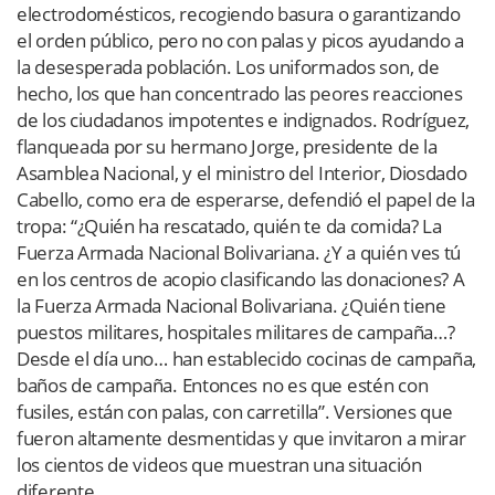
electrodomésticos, recogiendo basura o garantizando
el orden público, pero no con palas y picos ayudando a
la desesperada población. Los uniformados son, de
hecho, los que han concentrado las peores reacciones
de los ciudadanos impotentes e indignados. Rodríguez,
flanqueada por su hermano Jorge, presidente de la
Asamblea Nacional, y el ministro del Interior, Diosdado
Cabello, como era de esperarse, defendió el papel de la
tropa: “¿Quién ha rescatado, quién te da comida? La
Fuerza Armada Nacional Bolivariana. ¿Y a quién ves tú
en los centros de acopio clasificando las donaciones? A
la Fuerza Armada Nacional Bolivariana. ¿Quién tiene
puestos militares, hospitales militares de campaña…?
Desde el día uno… han establecido cocinas de campaña,
baños de campaña. Entonces no es que estén con
fusiles, están con palas, con carretilla”. Versiones que
fueron altamente desmentidas y que invitaron a mirar
los cientos de videos que muestran una situación
diferente.