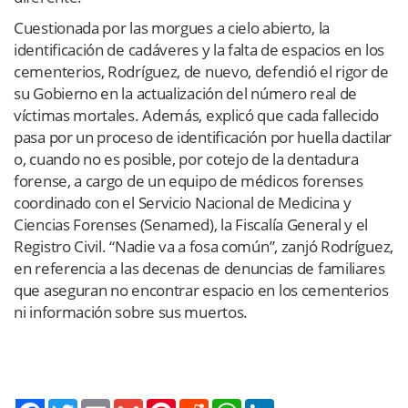
Cuestionada por las morgues a cielo abierto, la
identificación de cadáveres y la falta de espacios en los
cementerios, Rodríguez, de nuevo, defendió el rigor de
su Gobierno en la actualización del número real de
víctimas mortales. Además, explicó que cada fallecido
pasa por un proceso de identificación por huella dactilar
o, cuando no es posible, por cotejo de la dentadura
forense, a cargo de un equipo de médicos forenses
coordinado con el Servicio Nacional de Medicina y
Ciencias Forenses (Senamed), la Fiscalía General y el
Registro Civil. “Nadie va a fosa común”, zanjó Rodríguez,
en referencia a las decenas de denuncias de familiares
que aseguran no encontrar espacio en los cementerios
ni información sobre sus muertos.
Twitter
Email
Gmail
Pinterest
Reddit
WhatsApp
LinkedIn