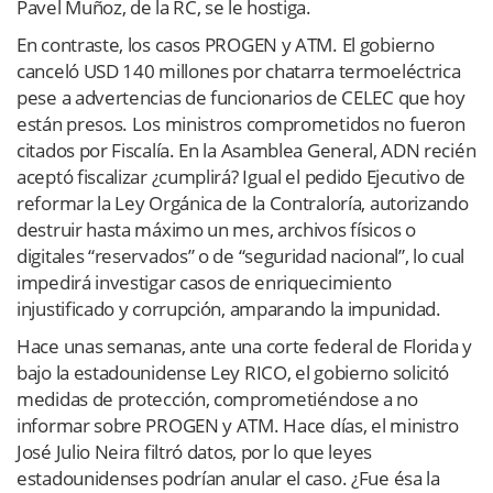
Pavel Muñoz, de la RC, se le hostiga.
En contraste, los casos PROGEN y ATM. El gobierno
canceló USD 140 millones por chatarra termoeléctrica
pese a advertencias de funcionarios de CELEC que hoy
están presos. Los ministros comprometidos no fueron
citados por Fiscalía. En la Asamblea General, ADN recién
aceptó fiscalizar ¿cumplirá? Igual el pedido Ejecutivo de
reformar la Ley Orgánica de la Contraloría, autorizando
destruir hasta máximo un mes, archivos físicos o
digitales “reservados” o de “seguridad nacional”, lo cual
impedirá investigar casos de enriquecimiento
injustificado y corrupción, amparando la impunidad.
Hace unas semanas, ante una corte federal de Florida y
bajo la estadounidense Ley RICO, el gobierno solicitó
medidas de protección, comprometiéndose a no
informar sobre PROGEN y ATM. Hace días, el ministro
José Julio Neira filtró datos, por lo que leyes
estadounidenses podrían anular el caso. ¿Fue ésa la