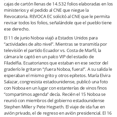
cajas de cartón llenas de 14.532 folios elaboradas en los
ministerios y el pedido al CNE que niegue la
Revocatoria. REVOCA EC solicitó al CNE que le permita
revisar todos los folios, señalándole que el pueblo tiene
ese derecho.
El 11 de junio Noboa viajó a Estados Unidos para
“actividades de alto nivel”. Mientras se transmitía por
televisión el partido Ecuador vs. Costa de Marfil, la
cámara le captó en un palco VIP del estadio de
Filadelfia. Ecuatorianos que estaban en ese sector del
graderío le gritaron “¡fuera Noboa, fuera!”. A su salida le
esperaban el mismo grito y otros epítetos. María Elvira
Salazar, congresista estadounidense, publicó una foto
con Noboa en un lugar con estanterías de vinos finos
“compartimos agenda” decía. Recién el 15 Noboa se
reunió con miembros del gobierno estadounidense
Stephen Miller y Pete Hegseth. El viaje de ida fue en
avión privado, el de regreso en avión presidencial. El 16