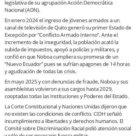
legislativa de su agrupación Acción Democrática
Nacional (ADN).
En enero 2024 el ingreso de jóvenes armados a un
canal de televisión de Quito generó su primer Estado de
Excepción por “Conflicto Armado Interno”. Ante el
incremento de la inseguridad, la población acató la
subida de impuestos, apoyó a policías y militares, y
confió en que Noboa cumpliera su promesa de un
“Nuevo Ecuador” pues se sufrían apagones de 14 horas
y agudización de todas las crisis.
En mayo 2025 y con denuncias de fraude, Noboa y sus
asambleístas volvieron a sus cargos hasta 2029,
cooptadas todas las Instituciones y Poderes del Estado.
La Corte Constitucional y Naciones Unidas dijeron que
no existen las condiciones de conflicto
. CIDH señaló
incumplimiento a libertades y derechos humanos. El
Comité sobre Discriminación Racial pidió atención social
y sólo de ser necesario fuerza militar.