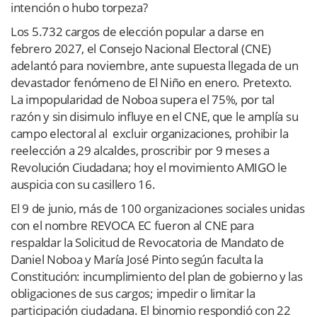
intención o hubo torpeza?
Los 5.732 cargos de elección popular a darse en
febrero 2027, el Consejo Nacional Electoral (CNE)
adelantó para noviembre, ante supuesta llegada de un
devastador fenómeno de El Niño en enero. Pretexto.
La impopularidad de Noboa supera el 75%, por tal
razón y sin disimulo influye en el CNE, que le amplía su
campo electoral al
excluir organizaciones, prohibir la
reelección a 29 alcaldes, proscribir por 9 meses a
Revolución Ciudadana; hoy el movimiento AMIGO le
auspicia con su casillero 16.
El 9 de junio, más de 100 organizaciones sociales unidas
con el nombre REVOCA EC fueron al CNE para
respaldar la Solicitud de Revocatoria de Mandato de
Daniel Noboa y María José Pinto según faculta la
Constitución: incumplimiento del plan de gobierno y las
obligaciones de sus cargos; impedir o limitar la
participación ciudadana. El binomio respondió con 22