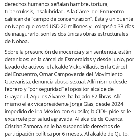
derechos humanos señalan hambre, tortura,
tuberculosis, insalubridad. A la Cárcel del Encuentro
califican de “campo de concentración”. Ésta y un puente
en Napo que costó USD 20 millones y
colapsó a 38 días
de inaugurarlo, son las dos únicas obras estructurales
de Noboa.
Sobre la presunción de inocencia y sin sentencia, están
detenidos: en la cárcel de Esmeraldas y desde junio, por
lavado de activos, el alcalde Vicko Villacís. En la Cárcel
del Encuentro, Omar Campoverde del Movimiento
Guevarista, denuncia abuso sexual. Allí mismo desde
febrero y “por seguridad” el opositor alcalde de
Guayaquil, Aquiles Álvarez, ha bajado 62 libras. Allí
mismo el ex vicepresidente Jorge Glas, desde 2024
impedido de ir a México con su asilo; la CIDH pide se le
excarcele por salud agravada. Al alcalde de Cuenca,
Cristian Zamora, se le ha suspendido derechos de
participación política por 6 meses. Al alcalde de Quito,