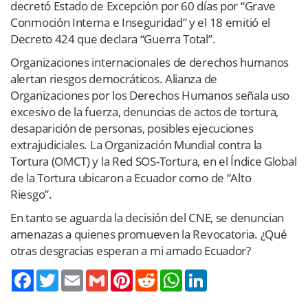
decretó Estado de Excepción por 60 días por “Grave
Conmoción Interna e Inseguridad” y el 18 emitió el
Decreto 424 que declara “Guerra Total”.
Organizaciones internacionales de derechos humanos
alertan riesgos democráticos. Alianza de
Organizaciones por los Derechos Humanos señala uso
excesivo de la fuerza, denuncias de actos de tortura,
desaparición de personas, posibles ejecuciones
extrajudiciales. La Organización Mundial contra la
Tortura (OMCT) y la Red SOS-Tortura, en el Índice Global
de la Tortura ubicaron a Ecuador como de “Alto
Riesgo”.
En tanto se aguarda la decisión del CNE, se denuncian
amenazas a quienes promueven la Revocatoria. ¿Qué
otras desgracias esperan a mi amado Ecuador?
Twitter
Email
Gmail
Pinterest
Reddit
WhatsApp
LinkedIn