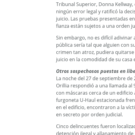
Tribunal Superior, Donna Kellway,
ningún error legal y ratificó la de
juicio. Las pruebas presentadas en
fianza están sujetos a una orden ju
Sin embargo, no es difícil adivinar
pública sería tal que alguien con
crimen tan atroz, pudiera quitarse 
juicio en la comodidad de su casa 
Otros sospechosos puestos en libe
La noche del 27 de septiembre de 2
Orillia respondió a una llamada a
con máscaras cerca de un edificio 
furgoneta U-Haul estacionada frent
en el edificio, encontraron a la v
en secreto por orden judicial.
Cinco delincuentes fueron localizad
detención ilegal y allanamiento de