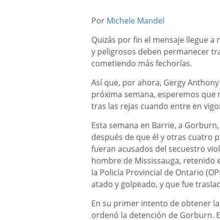
Por
Michele Mandel
Quizás por fin el mensaje llegue a 
y peligrosos deben permanecer tras 
cometiendo más fechorías.
Así que, por ahora, Gergy Anthony 
próxima semana, esperemos que m
tras las rejas cuando entre en vigo
Esta semana en Barrie, a Gorburn, 
después de que él y otras cuatro 
fueran acusados ​​del secuestro vio
hombre de Mississauga, retenido 
la Policía Provincial de Ontario (OP
atado y golpeado, y que fue trasla
En su primer intento de obtener la
ordenó la detención de Gorburn. En 