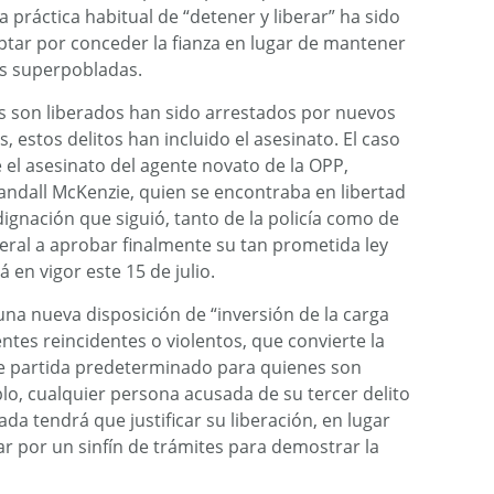
la práctica habitual de “detener y liberar” ha sido
 optar por conceder la fianza en lugar de mantener
es superpobladas.
s son liberados han sido arrestados por nuevos
, estos delitos han incluido el asesinato. El caso
 el asesinato del agente novato de la OPP,
andall McKenzie, quien se encontraba en libertad
ignación que siguió, tanto de la policía como de
ederal a aprobar finalmente su tan prometida ley
 en vigor este 15 de julio.
na nueva disposición de “inversión de la carga
ntes reincidentes o violentos, que convierte la
o de partida predeterminado para quienes son
plo, cualquier persona acusada de su tercer delito
da tendrá que justificar su liberación, en lugar
ar por un sinfín de trámites para demostrar la