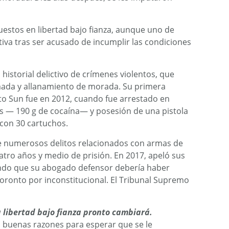
estos en libertad bajo fianza, aunque uno de
tiva tras ser acusado de incumplir las condiciones
historial delictivo de crímenes violentos, que
mada y allanamiento de morada. Su primera
nto Sun fue en 2012, cuando fue arrestado en
 — 190 g de cocaína— y posesión de una pistola
con 30 cartuchos.
e numerosos delitos relacionados con armas de
atro años y medio de prisión. En 2017, apeló sus
ndo que su abogado defensor debería haber
Toronto por inconstitucional. El Tribunal Supremo
 libertad bajo fianza pronto cambiará.
a buenas razones para esperar que se le