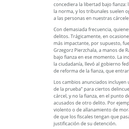
concediera la libertad bajo fianza: 
la norma, y ​​los tribunales suelen
a las personas en nuestras cárcel
Con demasiada frecuencia, quiene
delitos. Trágicamente, en ocasiones
más impactante, por supuesto, fue
Grzegorz Pierzchala, a manos de R
bajo fianza en ese momento. La ind
la ciudadanía, llevó al gobierno f
de reforma de la fianza, que entrará
Los cambios anunciados incluyen u
de la prueba” para ciertos delincue
cárcel, y no la fianza, en el punt
acusados ​​de otro delito. Por ejem
violento o de allanamiento de mora
de que los fiscales tengan que pas
justificación de su detención.