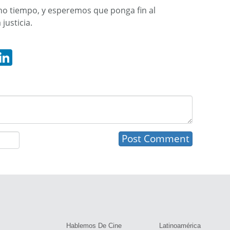
ho tiempo, y esperemos que ponga fin al
justicia.
hatsApp
LinkedIn
s
Hablemos De Cine
Latinoamérica