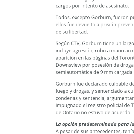
cargos por intento de asesinato.
Todos, excepto Gorburn, fueron pu
ellos fue devuelto a prisión preven
de su libertad.
Según CTV, Gorburn tiene un largo 
incluye agresión, robo a mano ar
aparición en las páginas del Toro
Downsview por posesión de drogas
semiautomática de 9 mm cargada 
Gorburn fue declarado culpable d
fuego y drogas, y sentenciado a cu
condenas y sentencia, argumenta
impugnado el registro policial de 
de Ontario no estuvo de acuerdo.
La opción predeterminada para la
A pesar de sus antecedentes, tení