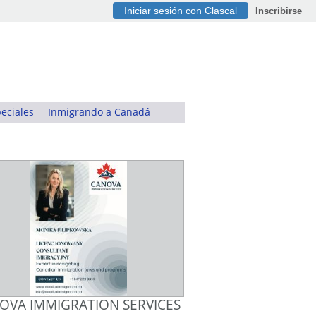
Iniciar sesión con Clascal
Inscribirse
eciales
Inmigrando a Canadá
OVA IMMIGRATION SERVICES