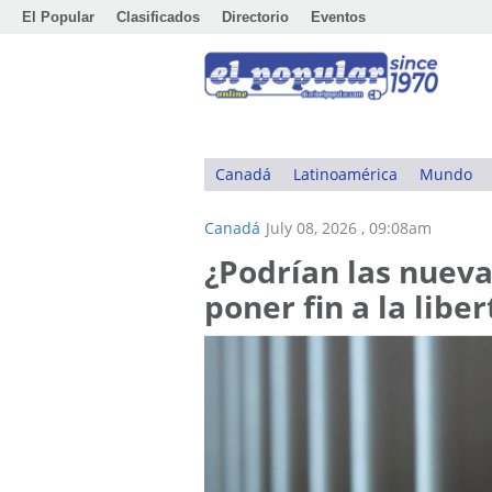
El Popular
Clasificados
Directorio
Eventos
Canadá
Latinoamérica
Mundo
Canadá
July 08, 2026 , 09:08am
¿Podrían las nuev
poner fin a la libe