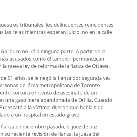
nuestros tribunales: los delincuentes reincidentes
las rejas mientras esperan juicio, no en la calle
Gorburn no irá a ninguna parte. A partir de la
ás acusados ​​como él también permanezcan
r la nueva ley de reforma de la fianza de Ottawa.
de 51 años, se le negó la fianza por segunda vez
personas del área metropolitana de Toronto
lento, tortura e intento de asesinato de un
en una gasolinera abandonada de Orillia. Cuando
P) rescató a la víctima, dijeron que había sido
dado a un hospital en estado grave.
 fianza en diciembre pasado, el juez de paz
su reciente revisión de fianza, la jueza del