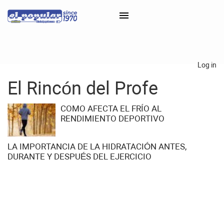
×
Log in
El Rincón del Profe
Classifieds
Categorías
COMO AFECTA EL FRÍO AL
RENDIMIENTO DEPORTIVO
Iniciar sesión con Clascal
LA IMPORTANCIA DE LA HIDRATACIÓN ANTES,
DURANTE Y DESPUÉS DEL EJERCICIO
×