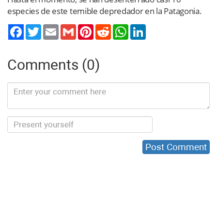
especies de este temible depredador en la Patagonia.
Twitter
Email
Gmail
Pinterest
Reddit
WhatsApp
LinkedIn
Comments (0)