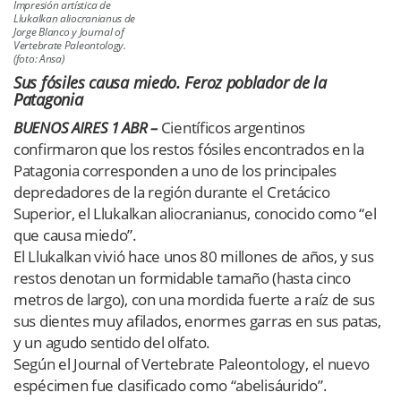
Impresión artística de
Llukalkan aliocranianus de
Jorge Blanco y Journal of
Vertebrate Paleontology.
(foto: Ansa)
Sus fósiles causa miedo. Feroz poblador de la
Patagonia
BUENOS AIRES 1 ABR –
Científicos argentinos
confirmaron que los restos fósiles encontrados en la
Patagonia corresponden a uno de los principales
depredadores de la región durante el Cretácico
Superior, el Llukalkan aliocranianus, conocido como “el
que causa miedo”.
El Llukalkan vivió hace unos 80 millones de años, y sus
restos denotan un formidable tamaño (hasta cinco
metros de largo), con una mordida fuerte a raíz de sus
sus dientes muy afilados, enormes garras en sus patas,
y un agudo sentido del olfato.
Según el Journal of Vertebrate Paleontology, el nuevo
espécimen fue clasificado como “abelisáurido”.