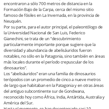
encontraron a sólo 700 metros de distancia en la
Formación Bajo de la Carpa, cerca del mismo sitio
famoso de fósiles en La Invernada, en la provincia de
Neuquén.
Por su parte, para el autor principal, el paleontólogo de
la Universidad Nacional de San Luis, Federico
Gianechini, se trata de un “descubrimiento
particularmente importante porque sugiere que la
diversidad y abundancia de abelisáuridos fueron
notables, no sólo en la Patagonia, sino también en áreas
más locales durante el período crepuscular de los
dinosaurios”.
Los “abelisáuridos” eran una familia de dinosaurios
terópodos con un promedio de cinco a nueve metros
de largo que habitaban en la Patagonia y en otras áreas
del antiguo subcontinente sur de Gondwana,
reconocido hoy como África, India, Antártida, Australia y
América del Sur.
Hasta el momento, se han desenterrado casi 10